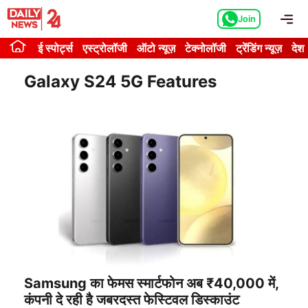
Skip
Me
Join
to
content
ई स्पोर्ट्स
एस्ट्रोलॉजी
ऑटो न्यूज़
टेक्नोलॉजी
ट्रेंडिंग न्यूज़
देश
Galaxy S24 5G Features
Samsung का फेमस स्मार्टफोन अब ₹40,000 में,
कंपनी दे रही है जबरदस्त फेस्टिवल डिस्काउंट