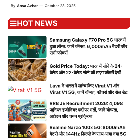
By
Ansa Azhar
—
October 23, 2025
HOT NEWS
Samsung Galaxy F70 Pro 5G भारत में
हुआ लॉन्च: जानें कीमत, 6,000mAh बैटरी और
सभी फीचर्स
Gold Price Today: भारत में सोने के 24-
कैरेट और 22-कैरेट सोने की ताज़ा कीमतें देखें
Lava ने भारत में लॉन्च किए Virat V1 और
Virat V1 5G, जानें कीमत, फीचर्स और सेल डेट
RRB JE Recruitment 2026: 4,098
जूनियर इंजीनियर पदों पर भर्ती, जानें योग्यता,
आवेदन और चयन प्रक्रिया
Realme Narzo 100x 5G: 8000mAh
बैटरी और 144Hz डिस्प्ले के साथ आया नया 5G