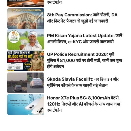
स्मार्टफोन
8th Pay Commission: जानें सैलरी, DA
और फिटमेंट फैक्टर से जुड़ी नई जानकारी
PM Kisan Yojana Latest Update: जानें
अगली किस्त, e-KYC और जरूरी जानकारी
UP Police Recruitment 2026: यूपी
पुलिस में 81,000 पदों पर होगी भर्ती, जानें कब शुरू
होंगे आवेदन
Skoda Slavia Facelift: नए डिजाइन और
प्रीमियम फीचर्स के साथ आएगी नई सेडान
Honor X7e Plus 5G: 8,100mAh बैटरी,
120Hz डिस्प्ले और AI फीचर्स के साथ आया नया
स्मार्टफोन