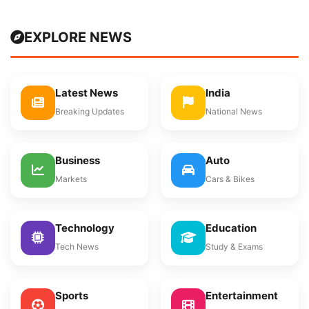
EXPLORE NEWS
Latest News
India
Breaking Updates
National News
Business
Auto
Markets
Cars & Bikes
Technology
Education
Tech News
Study & Exams
Sports
Entertainment