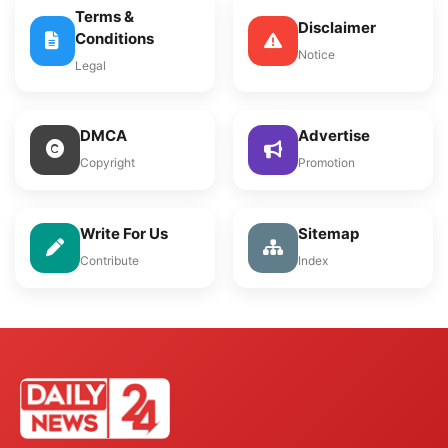
Terms &
Disclaimer
Conditions
Notice
Legal
DMCA
Advertise
Copyright
Promotion
Write For Us
Sitemap
Contribute
Index