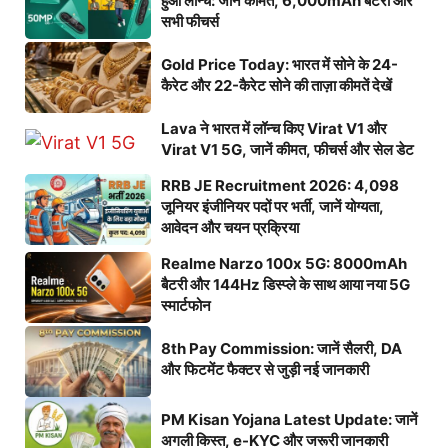
हुआ लॉन्च: जानें कीमत, 6,000mAh बैटरी और
सभी फीचर्स
Gold Price Today: भारत में सोने के 24-
कैरेट और 22-कैरेट सोने की ताज़ा कीमतें देखें
Lava ने भारत में लॉन्च किए Virat V1 और
Virat V1 5G, जानें कीमत, फीचर्स और सेल डेट
RRB JE Recruitment 2026: 4,098
जूनियर इंजीनियर पदों पर भर्ती, जानें योग्यता,
आवेदन और चयन प्रक्रिया
Realme Narzo 100x 5G: 8000mAh
बैटरी और 144Hz डिस्प्ले के साथ आया नया 5G
स्मार्टफोन
8th Pay Commission: जानें सैलरी, DA
और फिटमेंट फैक्टर से जुड़ी नई जानकारी
PM Kisan Yojana Latest Update: जानें
अगली किस्त, e-KYC और जरूरी जानकारी