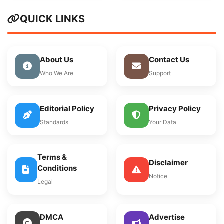
QUICK LINKS
About Us
Contact Us
Who We Are
Support
Editorial Policy
Privacy Policy
Standards
Your Data
Terms &
Disclaimer
Conditions
Notice
Legal
DMCA
Advertise