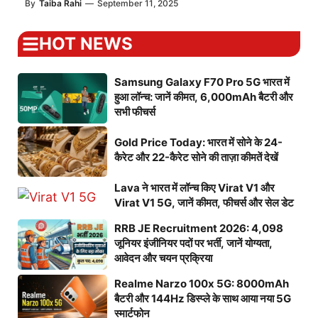
By
Taiba Rahi
—
September 11, 2025
HOT NEWS
Samsung Galaxy F70 Pro 5G भारत में
हुआ लॉन्च: जानें कीमत, 6,000mAh बैटरी और
सभी फीचर्स
Gold Price Today: भारत में सोने के 24-
कैरेट और 22-कैरेट सोने की ताज़ा कीमतें देखें
Lava ने भारत में लॉन्च किए Virat V1 और
Virat V1 5G, जानें कीमत, फीचर्स और सेल डेट
RRB JE Recruitment 2026: 4,098
जूनियर इंजीनियर पदों पर भर्ती, जानें योग्यता,
आवेदन और चयन प्रक्रिया
Realme Narzo 100x 5G: 8000mAh
बैटरी और 144Hz डिस्प्ले के साथ आया नया 5G
स्मार्टफोन