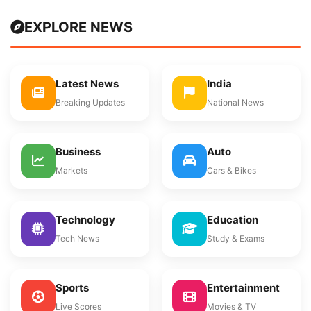
EXPLORE NEWS
Latest News
India
Breaking Updates
National News
Business
Auto
Markets
Cars & Bikes
Technology
Education
Tech News
Study & Exams
Sports
Entertainment
Live Scores
Movies & TV