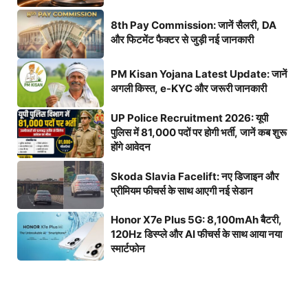
8th Pay Commission: जानें सैलरी, DA
और फिटमेंट फैक्टर से जुड़ी नई जानकारी
PM Kisan Yojana Latest Update: जानें
अगली किस्त, e-KYC और जरूरी जानकारी
UP Police Recruitment 2026: यूपी
पुलिस में 81,000 पदों पर होगी भर्ती, जानें कब शुरू
होंगे आवेदन
Skoda Slavia Facelift: नए डिजाइन और
प्रीमियम फीचर्स के साथ आएगी नई सेडान
Honor X7e Plus 5G: 8,100mAh बैटरी,
120Hz डिस्प्ले और AI फीचर्स के साथ आया नया
स्मार्टफोन