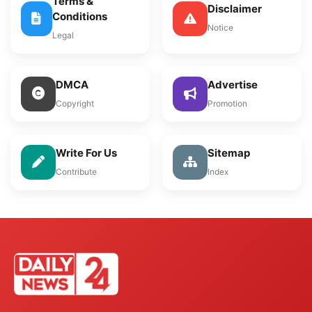
Terms &
Disclaimer
Conditions
Notice
Legal
DMCA
Advertise
Copyright
Promotion
Write For Us
Sitemap
Contribute
Index