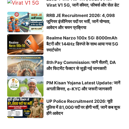
Virat V1 5G, जानें कीमत, फीचर्स और सेल डेट
RRB JE Recruitment 2026: 4,098
जूनियर इंजीनियर पदों पर भर्ती, जानें योग्यता,
आवेदन और चयन प्रक्रिया
Realme Narzo 100x 5G: 8000mAh
बैटरी और 144Hz डिस्प्ले के साथ आया नया 5G
स्मार्टफोन
8th Pay Commission: जानें सैलरी, DA
और फिटमेंट फैक्टर से जुड़ी नई जानकारी
PM Kisan Yojana Latest Update: जानें
अगली किस्त, e-KYC और जरूरी जानकारी
UP Police Recruitment 2026: यूपी
पुलिस में 81,000 पदों पर होगी भर्ती, जानें कब शुरू
होंगे आवेदन