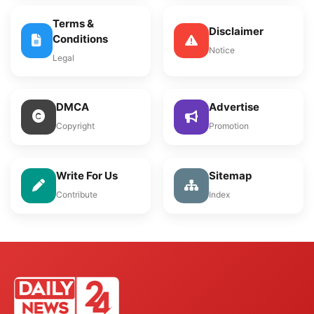
Terms &
Disclaimer
Conditions
Notice
Legal
DMCA
Advertise
Copyright
Promotion
Write For Us
Sitemap
Contribute
Index