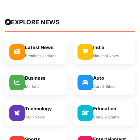
EXPLORE NEWS
Latest News
India
Breaking Updates
National News
Business
Auto
Markets
Cars & Bikes
Technology
Education
Tech News
Study & Exams
Sports
Entertainment