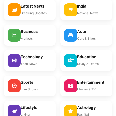
Latest News
India
Breaking Updates
National News
Business
Auto
Markets
Cars & Bikes
Technology
Education
Tech News
Study & Exams
Sports
Entertainment
Live Scores
Movies & TV
Lifestyle
Astrology
Living
Rashifal