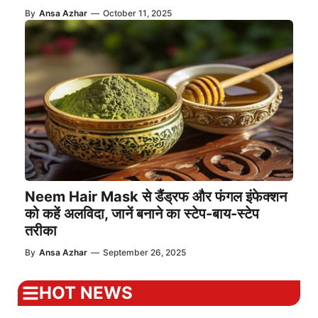
By
Ansa Azhar
—
October 11, 2025
Neem Hair Mask से डैंड्रफ और फंगल इंफेक्शन
को कहें अलविदा, जानें बनाने का स्टेप-बाय-स्टेप
तरीका
By
Ansa Azhar
—
September 26, 2025
HOT NEWS