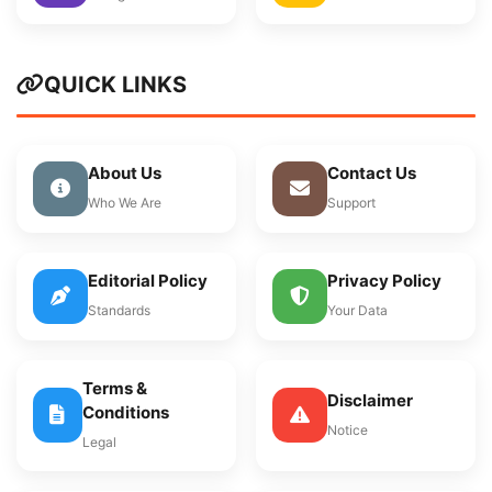
QUICK LINKS
About Us
Contact Us
Who We Are
Support
Editorial Policy
Privacy Policy
Standards
Your Data
Terms &
Disclaimer
Conditions
Notice
Legal