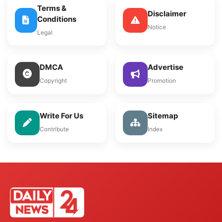
Terms &
Disclaimer
Conditions
Notice
Legal
DMCA
Advertise
Copyright
Promotion
Write For Us
Sitemap
Contribute
Index