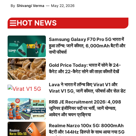
By
Shivangi Verma
—
May 22, 2026
HOT NEWS
Samsung Galaxy F70 Pro 5G भारत में
हुआ लॉन्च: जानें कीमत, 6,000mAh बैटरी और
सभी फीचर्स
Gold Price Today: भारत में सोने के 24-
कैरेट और 22-कैरेट सोने की ताज़ा कीमतें देखें
Lava ने भारत में लॉन्च किए Virat V1 और
Virat V1 5G, जानें कीमत, फीचर्स और सेल डेट
RRB JE Recruitment 2026: 4,098
जूनियर इंजीनियर पदों पर भर्ती, जानें योग्यता,
आवेदन और चयन प्रक्रिया
Realme Narzo 100x 5G: 8000mAh
बैटरी और 144Hz डिस्प्ले के साथ आया नया 5G