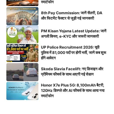
स्मार्टफोन
8th Pay Commission: जानें सैलरी, DA
और फिटमेंट फैक्टर से जुड़ी नई जानकारी
PM Kisan Yojana Latest Update: जानें
अगली किस्त, e-KYC और जरूरी जानकारी
UP Police Recruitment 2026: यूपी
पुलिस में 81,000 पदों पर होगी भर्ती, जानें कब शुरू
होंगे आवेदन
Skoda Slavia Facelift: नए डिजाइन और
प्रीमियम फीचर्स के साथ आएगी नई सेडान
Honor X7e Plus 5G: 8,100mAh बैटरी,
120Hz डिस्प्ले और AI फीचर्स के साथ आया नया
स्मार्टफोन