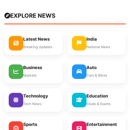
EXPLORE NEWS
Latest News
India
Breaking Updates
National News
Business
Auto
Markets
Cars & Bikes
Technology
Education
Tech News
Study & Exams
Sports
Entertainment