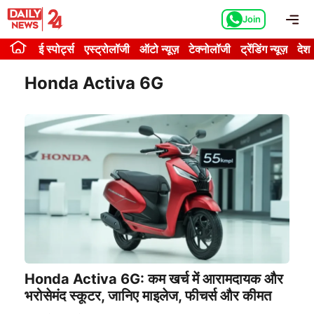
Skip
Me
Join
to
content
ई स्पोर्ट्स
एस्ट्रोलॉजी
ऑटो न्यूज़
टेक्नोलॉजी
ट्रेंडिंग न्यूज़
देश
Honda Activa 6G
Honda Activa 6G: कम खर्च में आरामदायक और
भरोसेमंद स्कूटर, जानिए माइलेज, फीचर्स और कीमत