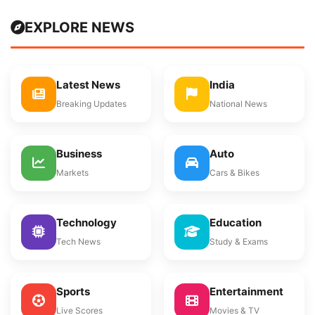
EXPLORE NEWS
Latest News
India
Breaking Updates
National News
Business
Auto
Markets
Cars & Bikes
Technology
Education
Tech News
Study & Exams
Sports
Entertainment
Live Scores
Movies & TV