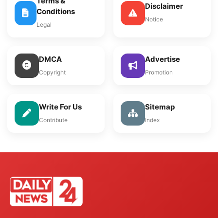
Terms &
Disclaimer
Conditions
Notice
Legal
DMCA
Advertise
Copyright
Promotion
Write For Us
Sitemap
Contribute
Index