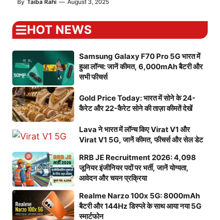
By
Taiba Rahi
—
August 3, 2025
HOT NEWS
Samsung Galaxy F70 Pro 5G भारत में
हुआ लॉन्च: जानें कीमत, 6,000mAh बैटरी और
सभी फीचर्स
Gold Price Today: भारत में सोने के 24-
कैरेट और 22-कैरेट सोने की ताज़ा कीमतें देखें
Lava ने भारत में लॉन्च किए Virat V1 और
Virat V1 5G, जानें कीमत, फीचर्स और सेल डेट
RRB JE Recruitment 2026: 4,098
जूनियर इंजीनियर पदों पर भर्ती, जानें योग्यता,
आवेदन और चयन प्रक्रिया
Realme Narzo 100x 5G: 8000mAh
बैटरी और 144Hz डिस्प्ले के साथ आया नया 5G
स्मार्टफोन