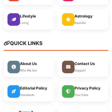
Lifestyle
Astrology
Living
Rashifal
QUICK LINKS
About Us
Contact Us
Who We Are
Support
Editorial Policy
Privacy Policy
Standards
Your Data