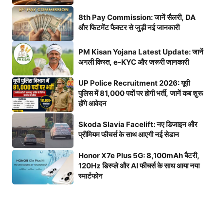
8th Pay Commission: जानें सैलरी, DA
और फिटमेंट फैक्टर से जुड़ी नई जानकारी
PM Kisan Yojana Latest Update: जानें
अगली किस्त, e-KYC और जरूरी जानकारी
UP Police Recruitment 2026: यूपी
पुलिस में 81,000 पदों पर होगी भर्ती, जानें कब शुरू
होंगे आवेदन
Skoda Slavia Facelift: नए डिजाइन और
प्रीमियम फीचर्स के साथ आएगी नई सेडान
Honor X7e Plus 5G: 8,100mAh बैटरी,
120Hz डिस्प्ले और AI फीचर्स के साथ आया नया
स्मार्टफोन