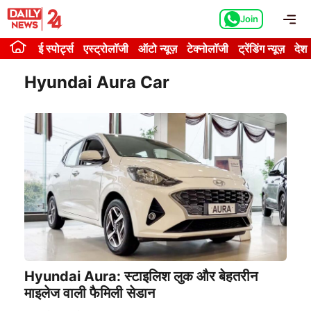
Skip
Me
Join
to
content
ई स्पोर्ट्स
एस्ट्रोलॉजी
ऑटो न्यूज़
टेक्नोलॉजी
ट्रेंडिंग न्यूज़
देश
Hyundai Aura Car
Hyundai Aura: स्टाइलिश लुक और बेहतरीन
माइलेज वाली फैमिली सेडान