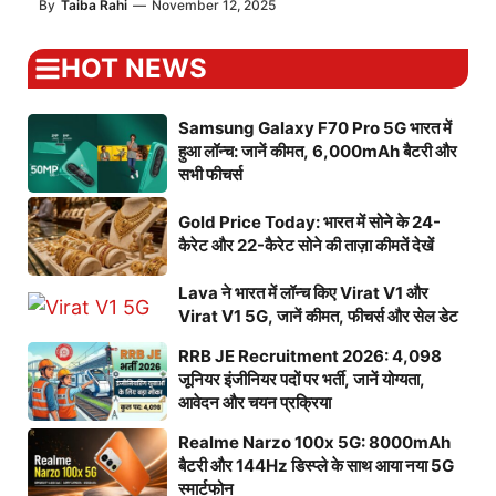
By
Taiba Rahi
—
November 12, 2025
HOT NEWS
Samsung Galaxy F70 Pro 5G भारत में
हुआ लॉन्च: जानें कीमत, 6,000mAh बैटरी और
सभी फीचर्स
Gold Price Today: भारत में सोने के 24-
कैरेट और 22-कैरेट सोने की ताज़ा कीमतें देखें
Lava ने भारत में लॉन्च किए Virat V1 और
Virat V1 5G, जानें कीमत, फीचर्स और सेल डेट
RRB JE Recruitment 2026: 4,098
जूनियर इंजीनियर पदों पर भर्ती, जानें योग्यता,
आवेदन और चयन प्रक्रिया
Realme Narzo 100x 5G: 8000mAh
बैटरी और 144Hz डिस्प्ले के साथ आया नया 5G
स्मार्टफोन