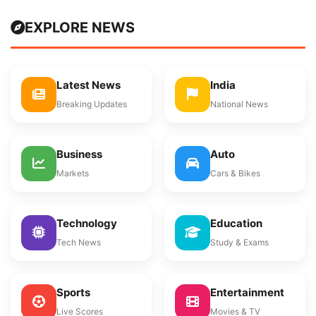
EXPLORE NEWS
Latest News
India
Breaking Updates
National News
Business
Auto
Markets
Cars & Bikes
Technology
Education
Tech News
Study & Exams
Sports
Entertainment
Live Scores
Movies & TV