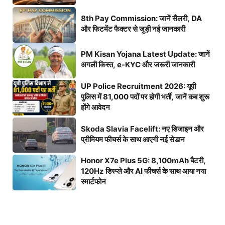
8th Pay Commission: जानें सैलरी, DA
और फिटमेंट फैक्टर से जुड़ी नई जानकारी
PM Kisan Yojana Latest Update: जानें
अगली किस्त, e-KYC और जरूरी जानकारी
UP Police Recruitment 2026: यूपी
पुलिस में 81,000 पदों पर होगी भर्ती, जानें कब शुरू
होंगे आवेदन
Skoda Slavia Facelift: नए डिजाइन और
प्रीमियम फीचर्स के साथ आएगी नई सेडान
Honor X7e Plus 5G: 8,100mAh बैटरी,
120Hz डिस्प्ले और AI फीचर्स के साथ आया नया
स्मार्टफोन