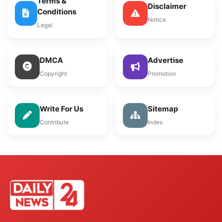
Terms &
Disclaimer
Conditions
Notice
Legal
DMCA
Advertise
Copyright
Promotion
Write For Us
Sitemap
Contribute
Index