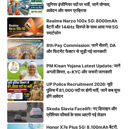
जूनियर इंजीनियर पदों पर भर्ती, जानें योग्यता,
आवेदन और चयन प्रक्रिया
Realme Narzo 100x 5G: 8000mAh
बैटरी और 144Hz डिस्प्ले के साथ आया नया 5G
स्मार्टफोन
8th Pay Commission: जानें सैलरी, DA
और फिटमेंट फैक्टर से जुड़ी नई जानकारी
PM Kisan Yojana Latest Update: जानें
अगली किस्त, e-KYC और जरूरी जानकारी
UP Police Recruitment 2026: यूपी
पुलिस में 81,000 पदों पर होगी भर्ती, जानें कब शुरू
होंगे आवेदन
Skoda Slavia Facelift: नए डिजाइन और
प्रीमियम फीचर्स के साथ आएगी नई सेडान
Honor X7e Plus 5G: 8,100mAh बैटरी,