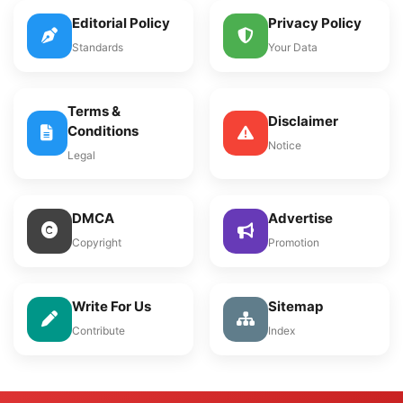
Editorial Policy
Privacy Policy
Standards
Your Data
Terms &
Disclaimer
Conditions
Notice
Legal
DMCA
Advertise
Copyright
Promotion
Write For Us
Sitemap
Contribute
Index