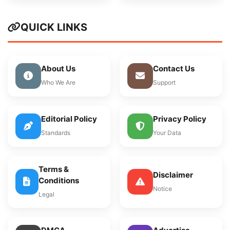
QUICK LINKS
About Us
Contact Us
Who We Are
Support
Editorial Policy
Privacy Policy
Standards
Your Data
Terms &
Disclaimer
Conditions
Notice
Legal