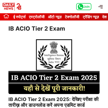
Skip
Me
Join
to
content
ई स्पोर्ट्स
एस्ट्रोलॉजी
ऑटो न्यूज़
टेक्नोलॉजी
ट्रेंडिंग न्यूज़
देश
IB ACIO Tier 2 Exam
IB ACIO Tier 2 Exam 2025: देखिए परीक्षा की
तारीख़ और डाउनलोड करें अपना एडमिट कार्ड