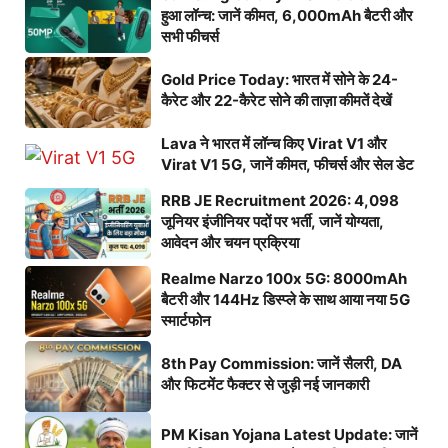
हुआ लॉन्च: जानें कीमत, 6,000mAh बैटरी और
सभी फीचर्स
Gold Price Today: भारत में सोने के 24-
कैरेट और 22-कैरेट सोने की ताज़ा कीमतें देखें
Lava ने भारत में लॉन्च किए Virat V1 और
Virat V1 5G, जानें कीमत, फीचर्स और सेल डेट
RRB JE Recruitment 2026: 4,098
जूनियर इंजीनियर पदों पर भर्ती, जानें योग्यता,
आवेदन और चयन प्रक्रिया
Realme Narzo 100x 5G: 8000mAh
बैटरी और 144Hz डिस्प्ले के साथ आया नया 5G
स्मार्टफोन
8th Pay Commission: जानें सैलरी, DA
और फिटमेंट फैक्टर से जुड़ी नई जानकारी
PM Kisan Yojana Latest Update: जानें