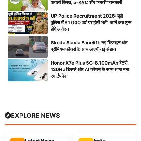
अगली किस्त, e-KYC और जरूरी जानकारी
UP Police Recruitment 2026: यूपी
पुलिस में 81,000 पदों पर होगी भर्ती, जानें कब शुरू
होंगे आवेदन
Skoda Slavia Facelift: नए डिजाइन और
प्रीमियम फीचर्स के साथ आएगी नई सेडान
Honor X7e Plus 5G: 8,100mAh बैटरी,
120Hz डिस्प्ले और AI फीचर्स के साथ आया नया
स्मार्टफोन
EXPLORE NEWS
Latest News
India