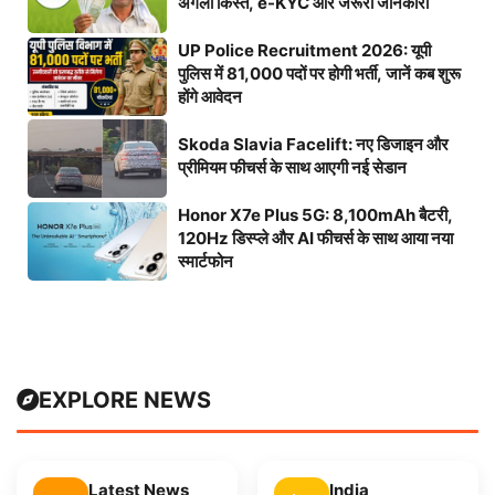
अगली किस्त, e-KYC और जरूरी जानकारी
UP Police Recruitment 2026: यूपी
पुलिस में 81,000 पदों पर होगी भर्ती, जानें कब शुरू
होंगे आवेदन
Skoda Slavia Facelift: नए डिजाइन और
प्रीमियम फीचर्स के साथ आएगी नई सेडान
Honor X7e Plus 5G: 8,100mAh बैटरी,
120Hz डिस्प्ले और AI फीचर्स के साथ आया नया
स्मार्टफोन
EXPLORE NEWS
Latest News
India