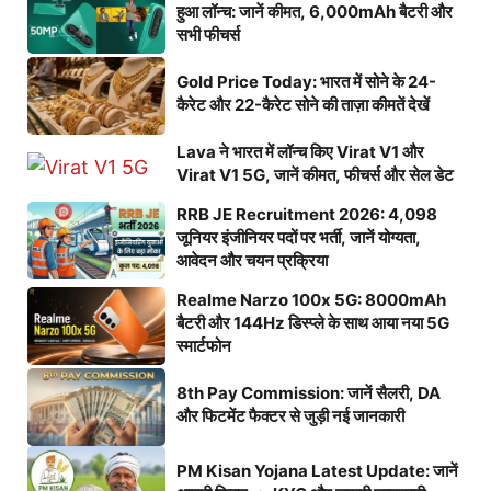
हुआ लॉन्च: जानें कीमत, 6,000mAh बैटरी और
सभी फीचर्स
Gold Price Today: भारत में सोने के 24-
कैरेट और 22-कैरेट सोने की ताज़ा कीमतें देखें
Lava ने भारत में लॉन्च किए Virat V1 और
Virat V1 5G, जानें कीमत, फीचर्स और सेल डेट
RRB JE Recruitment 2026: 4,098
जूनियर इंजीनियर पदों पर भर्ती, जानें योग्यता,
आवेदन और चयन प्रक्रिया
Realme Narzo 100x 5G: 8000mAh
बैटरी और 144Hz डिस्प्ले के साथ आया नया 5G
स्मार्टफोन
8th Pay Commission: जानें सैलरी, DA
और फिटमेंट फैक्टर से जुड़ी नई जानकारी
PM Kisan Yojana Latest Update: जानें