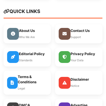
QUICK LINKS
About Us
Contact Us
Who We Are
Support
Editorial Policy
Privacy Policy
Standards
Your Data
Terms &
Disclaimer
Conditions
Notice
Legal
DMCA
Advertise