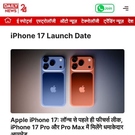
Skip
Me
Join
to
content
ई स्पोर्ट्स
एस्ट्रोलॉजी
ऑटो न्यूज़
टेक्नोलॉजी
ट्रेंडिंग न्यूज़
देश
iPhone 17 Launch Date
Apple iPhone 17: लॉन्च से पहले ही फीचर्स लीक,
iPhone 17 Pro और Pro Max में मिलेंगे धमाकेदार
अपग्रेड