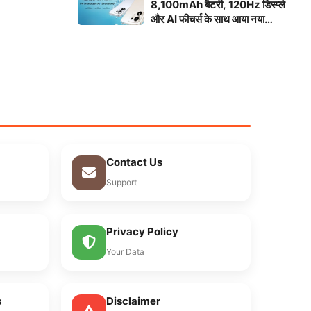
8,100mAh बैटरी, 120Hz डिस्प्ले
और AI फीचर्स के साथ आया नया
स्मार्टफोन
Contact Us
Support
Privacy Policy
Your Data
s
Disclaimer