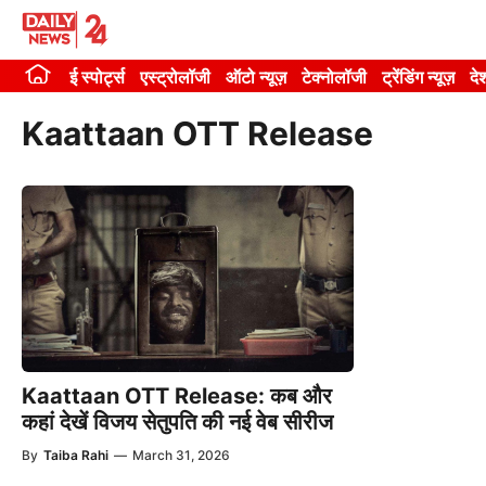
Skip
to
ई स्पोर्ट्स
एस्ट्रोलॉजी
ऑटो न्यूज़
टेक्नोलॉजी
ट्रेंडिंग न्यूज़
दे
content
Kaattaan OTT Release
Kaattaan OTT Release: कब और
कहां देखें विजय सेतुपति की नई वेब सीरीज
By
Taiba Rahi
—
March 31, 2026