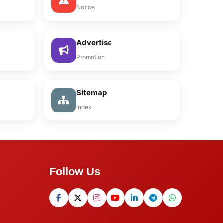
Notice
Advertise
Promotion
Sitemap
Index
Follow Us