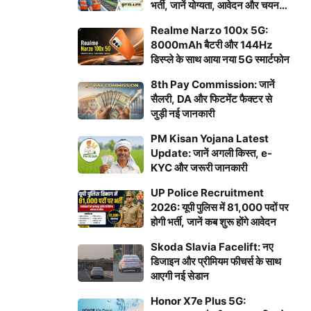
भर्ती, जानें योग्यता, आवेदन और चयन
प्रक्रिया
Realme Narzo 100x 5G:
8000mAh बैटरी और 144Hz
डिस्प्ले के साथ आया नया 5G स्मार्टफोन
8th Pay Commission: जानें
सैलरी, DA और फिटमेंट फैक्टर से
जुड़ी नई जानकारी
PM Kisan Yojana Latest
Update: जानें अगली किस्त, e-
KYC और जरूरी जानकारी
UP Police Recruitment
2026: यूपी पुलिस में 81,000 पदों पर
होगी भर्ती, जानें कब शुरू होंगे आवेदन
Skoda Slavia Facelift: नए
डिजाइन और प्रीमियम फीचर्स के साथ
आएगी नई सेडान
Honor X7e Plus 5G: