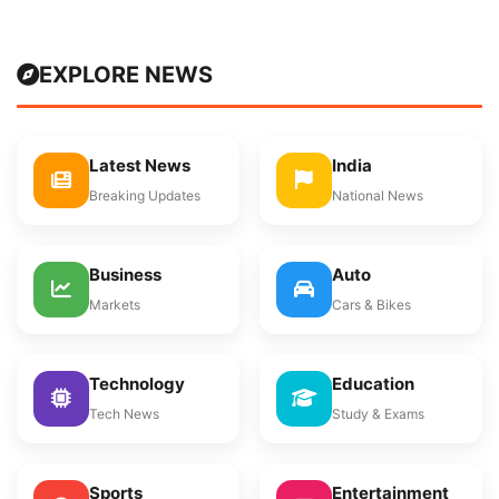
EXPLORE NEWS
Latest News
India
Breaking Updates
National News
Business
Auto
Markets
Cars & Bikes
Technology
Education
Tech News
Study & Exams
Sports
Entertainment