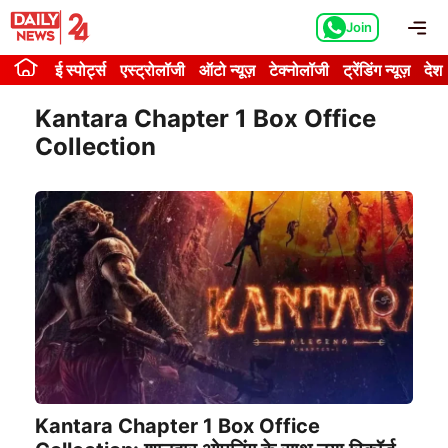
Skip
Me
Join
to
content
ई स्पोर्ट्स
एस्ट्रोलॉजी
ऑटो न्यूज़
टेक्नोलॉजी
ट्रेंडिंग न्यूज़
देश
Kantara Chapter 1 Box Office
Collection
Kantara Chapter 1 Box Office