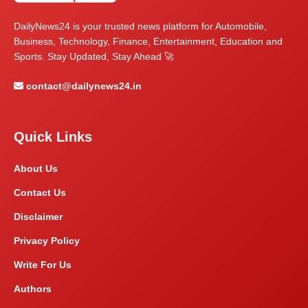
DailyNews24 is your trusted news platform for Automobile,
Business, Technology, Finance, Entertainment, Education and
Sports. Stay Updated, Stay Ahead 🚀
contact@dailynews24.in
Quick Links
About Us
Contact Us
Disclaimer
Privacy Policy
Write For Us
Authors