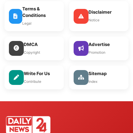
Terms &
Disclaimer
Conditions
Notice
Legal
DMCA
Advertise
Copyright
Promotion
Write For Us
Sitemap
Contribute
Index