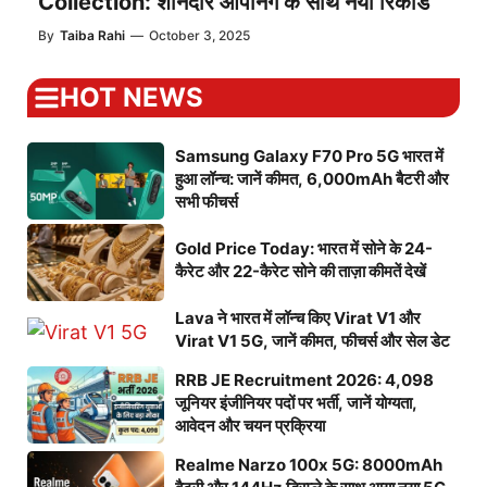
Collection: शानदार ओपनिंग के साथ नया रिकॉर्ड
By
Taiba Rahi
—
October 3, 2025
HOT NEWS
Samsung Galaxy F70 Pro 5G भारत में
हुआ लॉन्च: जानें कीमत, 6,000mAh बैटरी और
सभी फीचर्स
Gold Price Today: भारत में सोने के 24-
कैरेट और 22-कैरेट सोने की ताज़ा कीमतें देखें
Lava ने भारत में लॉन्च किए Virat V1 और
Virat V1 5G, जानें कीमत, फीचर्स और सेल डेट
RRB JE Recruitment 2026: 4,098
जूनियर इंजीनियर पदों पर भर्ती, जानें योग्यता,
आवेदन और चयन प्रक्रिया
Realme Narzo 100x 5G: 8000mAh