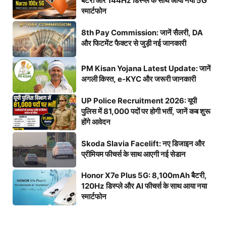
बैटरी और 144Hz डिस्प्ले के साथ आया नया 5G
स्मार्टफोन
8th Pay Commission: जानें सैलरी, DA
और फिटमेंट फैक्टर से जुड़ी नई जानकारी
PM Kisan Yojana Latest Update: जानें
अगली किस्त, e-KYC और जरूरी जानकारी
UP Police Recruitment 2026: यूपी
पुलिस में 81,000 पदों पर होगी भर्ती, जानें कब शुरू
होंगे आवेदन
Skoda Slavia Facelift: नए डिजाइन और
प्रीमियम फीचर्स के साथ आएगी नई सेडान
Honor X7e Plus 5G: 8,100mAh बैटरी,
120Hz डिस्प्ले और AI फीचर्स के साथ आया नया
स्मार्टफोन