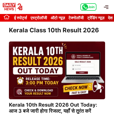
Skip
Me
Join
to
content
ई स्पोर्ट्स
एस्ट्रोलॉजी
ऑटो न्यूज़
टेक्नोलॉजी
ट्रेंडिंग न्यूज़
देश
Kerala Class 10th Result 2026
Kerala 10th Result 2026 Out Today:
आज 3 बजे जारी होगा रिजल्ट, यहॉं से तुरंत करें