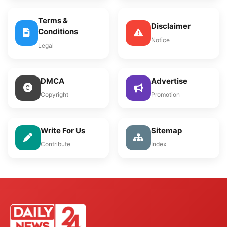
Terms &
Disclaimer
Conditions
Notice
Legal
DMCA
Advertise
Copyright
Promotion
Write For Us
Sitemap
Contribute
Index