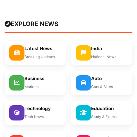
EXPLORE NEWS
Latest News
India
Breaking Updates
National News
Business
Auto
Markets
Cars & Bikes
Technology
Education
Tech News
Study & Exams