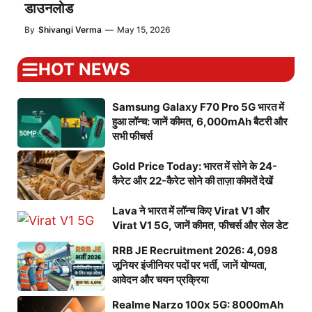
डाउनलोड
By
Shivangi Verma
—
May 15, 2026
HOT NEWS
Samsung Galaxy F70 Pro 5G भारत में
हुआ लॉन्च: जानें कीमत, 6,000mAh बैटरी और
सभी फीचर्स
Gold Price Today: भारत में सोने के 24-
कैरेट और 22-कैरेट सोने की ताज़ा कीमतें देखें
Lava ने भारत में लॉन्च किए Virat V1 और
Virat V1 5G, जानें कीमत, फीचर्स और सेल डेट
RRB JE Recruitment 2026: 4,098
जूनियर इंजीनियर पदों पर भर्ती, जानें योग्यता,
आवेदन और चयन प्रक्रिया
Realme Narzo 100x 5G: 8000mAh