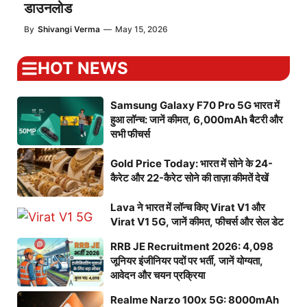
डाउनलोड
By
Shivangi Verma
—
May 15, 2026
HOT NEWS
Samsung Galaxy F70 Pro 5G भारत में
हुआ लॉन्च: जानें कीमत, 6,000mAh बैटरी और
सभी फीचर्स
Gold Price Today: भारत में सोने के 24-
कैरेट और 22-कैरेट सोने की ताज़ा कीमतें देखें
Lava ने भारत में लॉन्च किए Virat V1 और
Virat V1 5G, जानें कीमत, फीचर्स और सेल डेट
RRB JE Recruitment 2026: 4,098
जूनियर इंजीनियर पदों पर भर्ती, जानें योग्यता,
आवेदन और चयन प्रक्रिया
Realme Narzo 100x 5G: 8000mAh