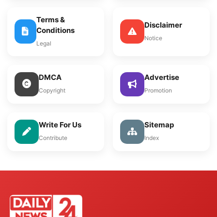
Terms &
Disclaimer
Conditions
Notice
Legal
DMCA
Advertise
Copyright
Promotion
Write For Us
Sitemap
Contribute
Index