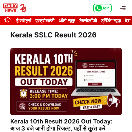
Skip
Me
Join
to
content
ई स्पोर्ट्स
एस्ट्रोलॉजी
ऑटो न्यूज़
टेक्नोलॉजी
ट्रेंडिंग न्यूज़
देश
Kerala SSLC Result 2026
Kerala 10th Result 2026 Out Today:
आज 3 बजे जारी होगा रिजल्ट, यहॉं से तुरंत करें