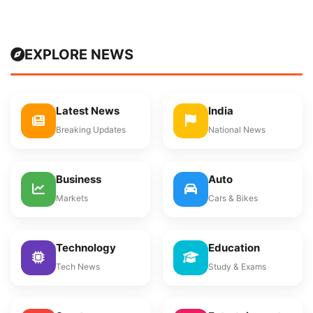
EXPLORE NEWS
Latest News
India
Breaking Updates
National News
Business
Auto
Markets
Cars & Bikes
Technology
Education
Tech News
Study & Exams