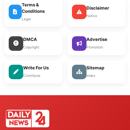
Terms &
Disclaimer
Conditions
Notice
Legal
DMCA
Advertise
Copyright
Promotion
Write For Us
Sitemap
Contribute
Index