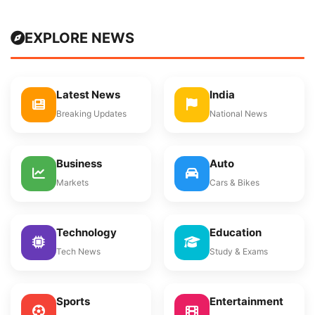
EXPLORE NEWS
Latest News
India
Breaking Updates
National News
Business
Auto
Markets
Cars & Bikes
Technology
Education
Tech News
Study & Exams
Sports
Entertainment