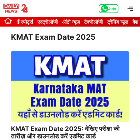
Skip
Me
Join
to
content
ई स्पोर्ट्स
एस्ट्रोलॉजी
ऑटो न्यूज़
टेक्नोलॉजी
ट्रेंडिंग न्यूज़
देश
KMAT Exam Date 2025
KMAT Exam Date 2025: देखिए परीक्षा की
तारीख़ और डाउनलोड करें एडमिट कार्ड