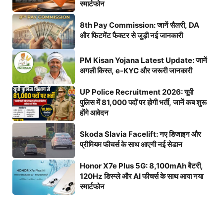
स्मार्टफोन
8th Pay Commission: जानें सैलरी, DA
और फिटमेंट फैक्टर से जुड़ी नई जानकारी
PM Kisan Yojana Latest Update: जानें
अगली किस्त, e-KYC और जरूरी जानकारी
UP Police Recruitment 2026: यूपी
पुलिस में 81,000 पदों पर होगी भर्ती, जानें कब शुरू
होंगे आवेदन
Skoda Slavia Facelift: नए डिजाइन और
प्रीमियम फीचर्स के साथ आएगी नई सेडान
Honor X7e Plus 5G: 8,100mAh बैटरी,
120Hz डिस्प्ले और AI फीचर्स के साथ आया नया
स्मार्टफोन