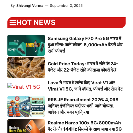
By
Shivangi Verma
—
September 3, 2025
HOT NEWS
Samsung Galaxy F70 Pro 5G भारत में
हुआ लॉन्च: जानें कीमत, 6,000mAh बैटरी और
सभी फीचर्स
Gold Price Today: भारत में सोने के 24-
कैरेट और 22-कैरेट सोने की ताज़ा कीमतें देखें
Lava ने भारत में लॉन्च किए Virat V1 और
Virat V1 5G, जानें कीमत, फीचर्स और सेल डेट
RRB JE Recruitment 2026: 4,098
जूनियर इंजीनियर पदों पर भर्ती, जानें योग्यता,
आवेदन और चयन प्रक्रिया
Realme Narzo 100x 5G: 8000mAh
बैटरी और 144Hz डिस्प्ले के साथ आया नया 5G