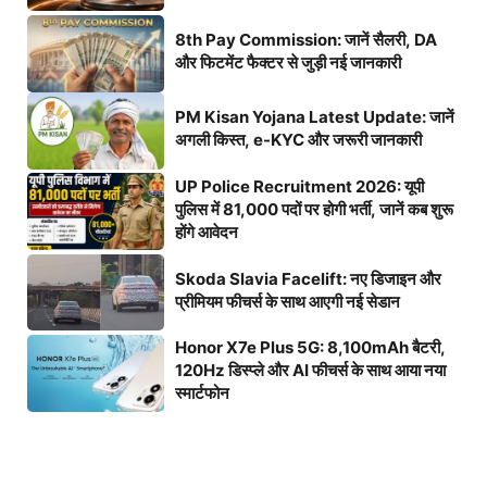
8th Pay Commission: जानें सैलरी, DA
और फिटमेंट फैक्टर से जुड़ी नई जानकारी
PM Kisan Yojana Latest Update: जानें
अगली किस्त, e-KYC और जरूरी जानकारी
UP Police Recruitment 2026: यूपी
पुलिस में 81,000 पदों पर होगी भर्ती, जानें कब शुरू
होंगे आवेदन
Skoda Slavia Facelift: नए डिजाइन और
प्रीमियम फीचर्स के साथ आएगी नई सेडान
Honor X7e Plus 5G: 8,100mAh बैटरी,
120Hz डिस्प्ले और AI फीचर्स के साथ आया नया
स्मार्टफोन