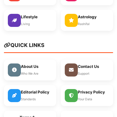
Lifestyle
Astrology
Living
Rashifal
QUICK LINKS
About Us
Contact Us
Who We Are
Support
Editorial Policy
Privacy Policy
Standards
Your Data