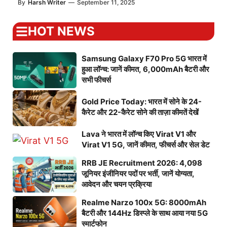
By
Harsh Writer
—
September 11, 2025
HOT NEWS
Samsung Galaxy F70 Pro 5G भारत में
हुआ लॉन्च: जानें कीमत, 6,000mAh बैटरी और
सभी फीचर्स
Gold Price Today: भारत में सोने के 24-
कैरेट और 22-कैरेट सोने की ताज़ा कीमतें देखें
Lava ने भारत में लॉन्च किए Virat V1 और
Virat V1 5G, जानें कीमत, फीचर्स और सेल डेट
RRB JE Recruitment 2026: 4,098
जूनियर इंजीनियर पदों पर भर्ती, जानें योग्यता,
आवेदन और चयन प्रक्रिया
Realme Narzo 100x 5G: 8000mAh
बैटरी और 144Hz डिस्प्ले के साथ आया नया 5G
स्मार्टफोन