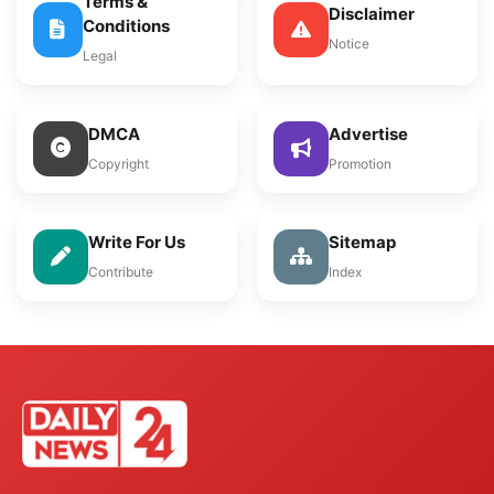
Terms &
Disclaimer
Conditions
Notice
Legal
DMCA
Advertise
Copyright
Promotion
Write For Us
Sitemap
Contribute
Index