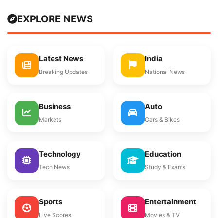
EXPLORE NEWS
Latest News
India
Breaking Updates
National News
Business
Auto
Markets
Cars & Bikes
Technology
Education
Tech News
Study & Exams
Sports
Entertainment
Live Scores
Movies & TV