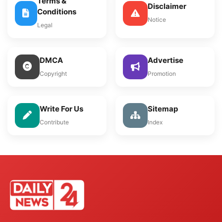
Terms &
Disclaimer
Conditions
Notice
Legal
DMCA
Advertise
Copyright
Promotion
Write For Us
Sitemap
Contribute
Index