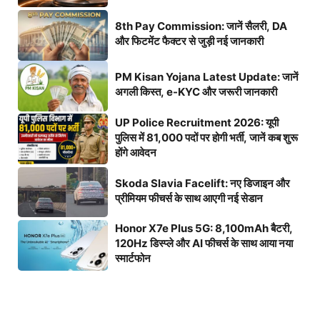
8th Pay Commission: जानें सैलरी, DA
और फिटमेंट फैक्टर से जुड़ी नई जानकारी
PM Kisan Yojana Latest Update: जानें
अगली किस्त, e-KYC और जरूरी जानकारी
UP Police Recruitment 2026: यूपी
पुलिस में 81,000 पदों पर होगी भर्ती, जानें कब शुरू
होंगे आवेदन
Skoda Slavia Facelift: नए डिजाइन और
प्रीमियम फीचर्स के साथ आएगी नई सेडान
Honor X7e Plus 5G: 8,100mAh बैटरी,
120Hz डिस्प्ले और AI फीचर्स के साथ आया नया
स्मार्टफोन