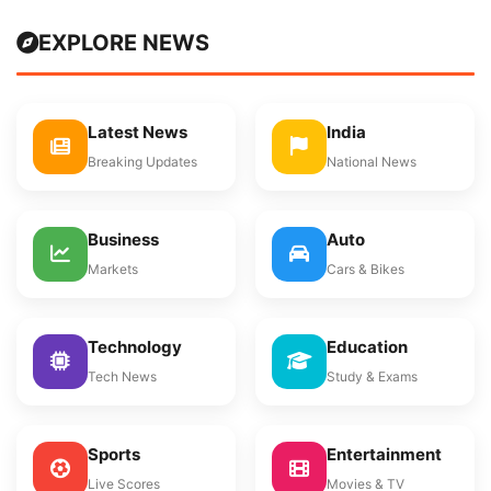
EXPLORE NEWS
Latest News
India
Breaking Updates
National News
Business
Auto
Markets
Cars & Bikes
Technology
Education
Tech News
Study & Exams
Sports
Entertainment
Live Scores
Movies & TV