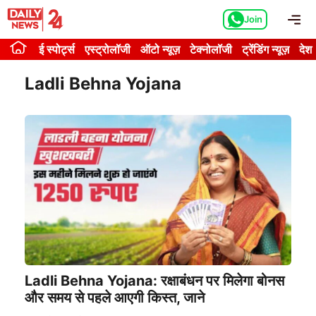
Skip
Me
Join
to
content
ई स्पोर्ट्स
एस्ट्रोलॉजी
ऑटो न्यूज़
टेक्नोलॉजी
ट्रेंडिंग न्यूज़
देश
Ladli Behna Yojana
Ladli Behna Yojana: रक्षाबंधन पर मिलेगा बोनस
और समय से पहले आएगी किस्त, जाने