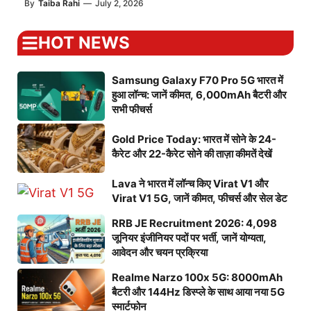
By
Taiba Rahi
—
July 2, 2026
HOT NEWS
Samsung Galaxy F70 Pro 5G भारत में
हुआ लॉन्च: जानें कीमत, 6,000mAh बैटरी और
सभी फीचर्स
Gold Price Today: भारत में सोने के 24-
कैरेट और 22-कैरेट सोने की ताज़ा कीमतें देखें
Lava ने भारत में लॉन्च किए Virat V1 और
Virat V1 5G, जानें कीमत, फीचर्स और सेल डेट
RRB JE Recruitment 2026: 4,098
जूनियर इंजीनियर पदों पर भर्ती, जानें योग्यता,
आवेदन और चयन प्रक्रिया
Realme Narzo 100x 5G: 8000mAh
बैटरी और 144Hz डिस्प्ले के साथ आया नया 5G
स्मार्टफोन