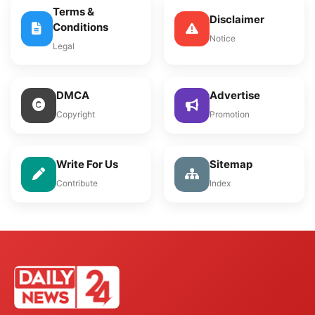
Terms &
Disclaimer
Conditions
Notice
Legal
DMCA
Advertise
Copyright
Promotion
Write For Us
Sitemap
Contribute
Index