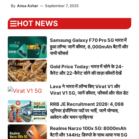
By
Ansa Azhar
—
September 7, 2025
HOT NEWS
Samsung Galaxy F70 Pro 5G भारत में
हुआ लॉन्च: जानें कीमत, 6,000mAh बैटरी और
सभी फीचर्स
Gold Price Today: भारत में सोने के 24-
कैरेट और 22-कैरेट सोने की ताज़ा कीमतें देखें
Lava ने भारत में लॉन्च किए Virat V1 और
Virat V1 5G, जानें कीमत, फीचर्स और सेल डेट
RRB JE Recruitment 2026: 4,098
जूनियर इंजीनियर पदों पर भर्ती, जानें योग्यता,
आवेदन और चयन प्रक्रिया
Realme Narzo 100x 5G: 8000mAh
बैटरी और 144Hz डिस्प्ले के साथ आया नया 5G