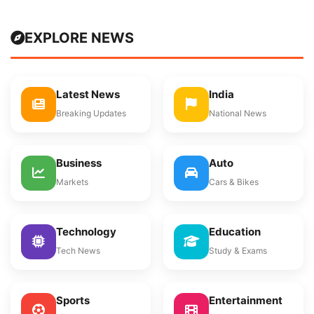
EXPLORE NEWS
Latest News
India
Breaking Updates
National News
Business
Auto
Markets
Cars & Bikes
Technology
Education
Tech News
Study & Exams
Sports
Entertainment