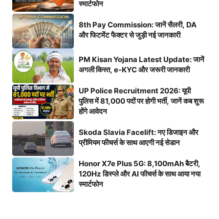
स्मार्टफोन
8th Pay Commission: जानें सैलरी, DA
और फिटमेंट फैक्टर से जुड़ी नई जानकारी
PM Kisan Yojana Latest Update: जानें
अगली किस्त, e-KYC और जरूरी जानकारी
UP Police Recruitment 2026: यूपी
पुलिस में 81,000 पदों पर होगी भर्ती, जानें कब शुरू
होंगे आवेदन
Skoda Slavia Facelift: नए डिजाइन और
प्रीमियम फीचर्स के साथ आएगी नई सेडान
Honor X7e Plus 5G: 8,100mAh बैटरी,
120Hz डिस्प्ले और AI फीचर्स के साथ आया नया
स्मार्टफोन