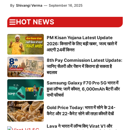
By
Shivangi Verma
—
September 16, 2025
HOT NEWS
PM Kisan Yojana Latest Update
2026: किसानों के लिए बड़ी खबर, जल्द खाते में
आएगी 24वीं किस्त
8th Pay Commission Latest Update:
जानिए सैलरी और पेंशन में कितना हो सकता है
बदलाव
Samsung Galaxy F70 Pro 5G भारत में
हुआ लॉन्च: जानें कीमत, 6,000mAh बैटरी और
सभी फीचर्स
Gold Price Today: भारत में सोने के 24-
कैरेट और 22-कैरेट सोने की ताज़ा कीमतें देखें
Lava ने भारत में लॉन्च किए Virat V1 और