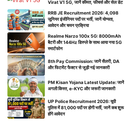
Virat V1 5G, जानें कीमत, फीचर्स और सेल डेट
RRB JE Recruitment 2026: 4,098
जूनियर इंजीनियर पदों पर भर्ती, जानें योग्यता,
आवेदन और चयन प्रक्रिया
Realme Narzo 100x 5G: 8000mAh
बैटरी और 144Hz डिस्प्ले के साथ आया नया 5G
स्मार्टफोन
8th Pay Commission: जानें सैलरी, DA
और फिटमेंट फैक्टर से जुड़ी नई जानकारी
PM Kisan Yojana Latest Update: जानें
अगली किस्त, e-KYC और जरूरी जानकारी
UP Police Recruitment 2026: यूपी
पुलिस में 81,000 पदों पर होगी भर्ती, जानें कब शुरू
होंगे आवेदन