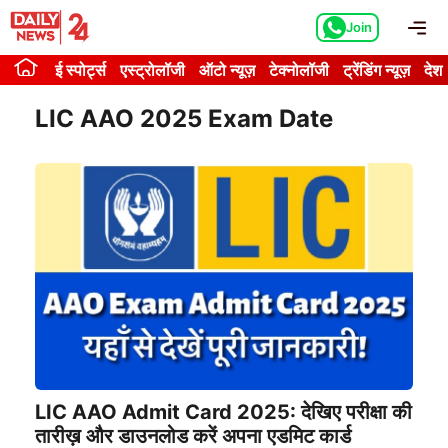
Skip
Me
Join
to
content
ई स्पोर्ट्स
एस्ट्रोलॉजी
ऑटो न्यूज़
टेक्नोलॉजी
ट्रेंडिंग न्यूज़
देश
LIC AAO 2025 Exam Date
LIC AAO Admit Card 2025: देखिए परीक्षा की
तारीख़ और डाउनलोड करें अपना एडमिट कार्ड