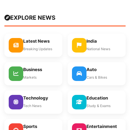
EXPLORE NEWS
Latest News
India
Breaking Updates
National News
Business
Auto
Markets
Cars & Bikes
Technology
Education
Tech News
Study & Exams
Sports
Entertainment