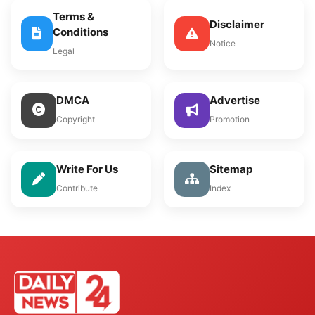
Terms &
Disclaimer
Conditions
Notice
Legal
DMCA
Advertise
Copyright
Promotion
Write For Us
Sitemap
Contribute
Index