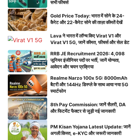
सभी फीचर्स
Gold Price Today: भारत में सोने के 24-
कैरेट और 22-कैरेट सोने की ताज़ा कीमतें देखें
Lava ने भारत में लॉन्च किए Virat V1 और
Virat V1 5G, जानें कीमत, फीचर्स और सेल डेट
RRB JE Recruitment 2026: 4,098
जूनियर इंजीनियर पदों पर भर्ती, जानें योग्यता,
आवेदन और चयन प्रक्रिया
Realme Narzo 100x 5G: 8000mAh
बैटरी और 144Hz डिस्प्ले के साथ आया नया 5G
स्मार्टफोन
8th Pay Commission: जानें सैलरी, DA
और फिटमेंट फैक्टर से जुड़ी नई जानकारी
PM Kisan Yojana Latest Update: जानें
अगली किस्त, e-KYC और जरूरी जानकारी