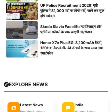
UP Police Recruitment 2026: यूपी
पुलिस में 81,000 पदों पर होगी भर्ती, जानें कब शुरू
होंगे आवेदन
Skoda Slavia Facelift: नए डिजाइन और
प्रीमियम फीचर्स के साथ आएगी नई सेडान
Honor X7e Plus 5G: 8,100mAh बैटरी,
120Hz डिस्प्ले और AI फीचर्स के साथ आया नया
स्मार्टफोन
EXPLORE NEWS
Latest News
India
Breaking Updates
National News