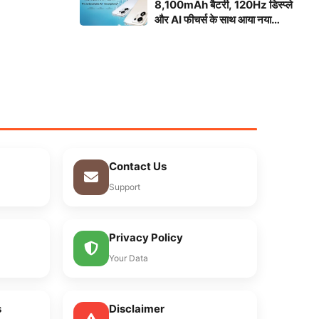
8,100mAh बैटरी, 120Hz डिस्प्ले
और AI फीचर्स के साथ आया नया
स्मार्टफोन
Contact Us
Support
Privacy Policy
Your Data
s
Disclaimer