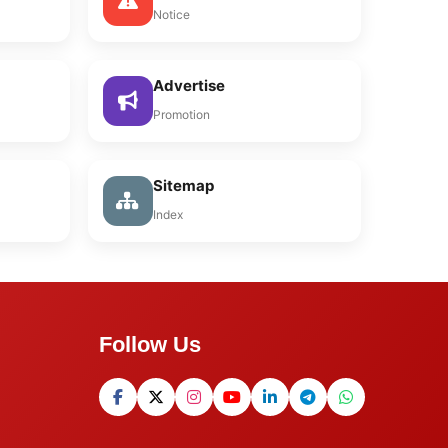
Notice
Advertise
Promotion
Sitemap
Index
Follow Us