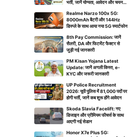
भर्ती, जानें योग्यता, आवेदन और चयन
प्रक्रिया
Realme Narzo 100x 5G:
8000mAh बैटरी और 144Hz
डिस्प्ले के साथ आया नया 5G स्मार्टफोन
8th Pay Commission: जानें
सैलरी, DA और फिटमेंट फैक्टर से
जुड़ी नई जानकारी
PM Kisan Yojana Latest
Update: जानें अगली किस्त, e-
KYC और जरूरी जानकारी
UP Police Recruitment
2026: यूपी पुलिस में 81,000 पदों पर
होगी भर्ती, जानें कब शुरू होंगे आवेदन
Skoda Slavia Facelift: नए
डिजाइन और प्रीमियम फीचर्स के साथ
आएगी नई सेडान
Honor X7e Plus 5G: