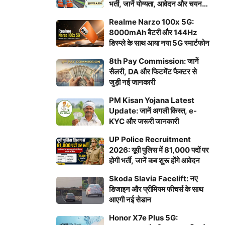
भर्ती, जानें योग्यता, आवेदन और चयन
प्रक्रिया
Realme Narzo 100x 5G:
8000mAh बैटरी और 144Hz
डिस्प्ले के साथ आया नया 5G स्मार्टफोन
8th Pay Commission: जानें
सैलरी, DA और फिटमेंट फैक्टर से
जुड़ी नई जानकारी
PM Kisan Yojana Latest
Update: जानें अगली किस्त, e-
KYC और जरूरी जानकारी
UP Police Recruitment
2026: यूपी पुलिस में 81,000 पदों पर
होगी भर्ती, जानें कब शुरू होंगे आवेदन
Skoda Slavia Facelift: नए
डिजाइन और प्रीमियम फीचर्स के साथ
आएगी नई सेडान
Honor X7e Plus 5G: