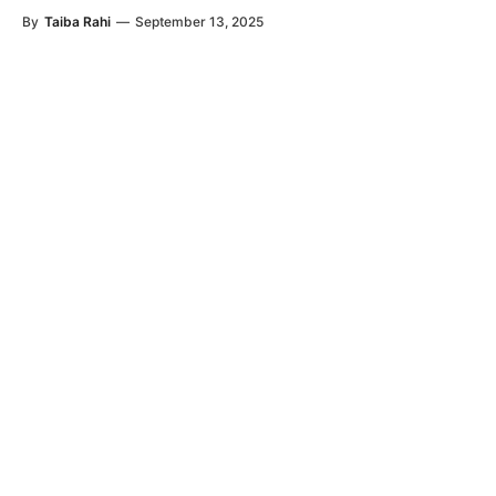
By
Taiba Rahi
—
September 13, 2025