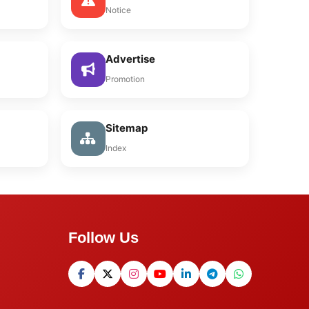
Notice
Advertise
Promotion
Sitemap
Index
Follow Us