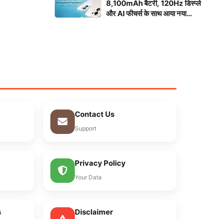
8,100mAh बैटरी, 120Hz डिस्प्ले
और AI फीचर्स के साथ आया नया
स्मार्टफोन
Contact Us
Support
Privacy Policy
Your Data
s
Disclaimer