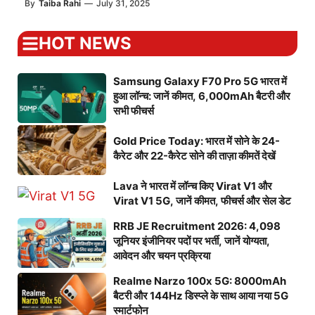
By
Taiba Rahi
—
July 31, 2025
HOT NEWS
Samsung Galaxy F70 Pro 5G भारत में
हुआ लॉन्च: जानें कीमत, 6,000mAh बैटरी और
सभी फीचर्स
Gold Price Today: भारत में सोने के 24-
कैरेट और 22-कैरेट सोने की ताज़ा कीमतें देखें
Lava ने भारत में लॉन्च किए Virat V1 और
Virat V1 5G, जानें कीमत, फीचर्स और सेल डेट
RRB JE Recruitment 2026: 4,098
जूनियर इंजीनियर पदों पर भर्ती, जानें योग्यता,
आवेदन और चयन प्रक्रिया
Realme Narzo 100x 5G: 8000mAh
बैटरी और 144Hz डिस्प्ले के साथ आया नया 5G
स्मार्टफोन