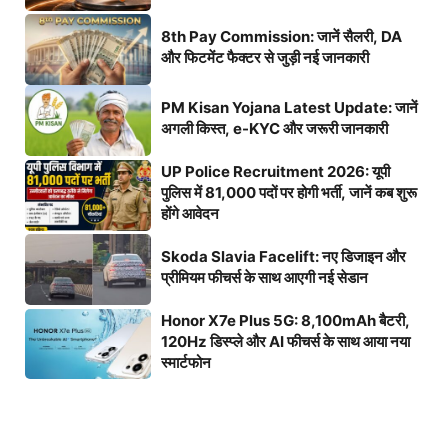
8th Pay Commission: जानें सैलरी, DA
और फिटमेंट फैक्टर से जुड़ी नई जानकारी
PM Kisan Yojana Latest Update: जानें
अगली किस्त, e-KYC और जरूरी जानकारी
UP Police Recruitment 2026: यूपी
पुलिस में 81,000 पदों पर होगी भर्ती, जानें कब शुरू
होंगे आवेदन
Skoda Slavia Facelift: नए डिजाइन और
प्रीमियम फीचर्स के साथ आएगी नई सेडान
Honor X7e Plus 5G: 8,100mAh बैटरी,
120Hz डिस्प्ले और AI फीचर्स के साथ आया नया
स्मार्टफोन