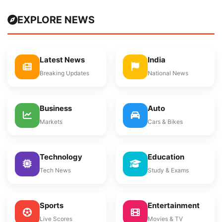
EXPLORE NEWS
Latest News
India
Breaking Updates
National News
Business
Auto
Markets
Cars & Bikes
Technology
Education
Tech News
Study & Exams
Sports
Entertainment
Live Scores
Movies & TV