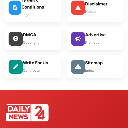
Terms &
Disclaimer
Conditions
Notice
Legal
DMCA
Advertise
Copyright
Promotion
Write For Us
Sitemap
Contribute
Index