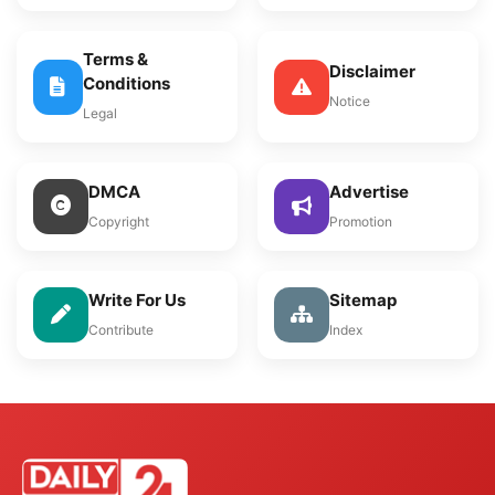
Terms &
Disclaimer
Conditions
Notice
Legal
DMCA
Advertise
Copyright
Promotion
Write For Us
Sitemap
Contribute
Index