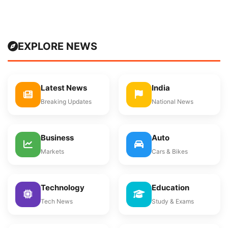
EXPLORE NEWS
Latest News
India
Breaking Updates
National News
Business
Auto
Markets
Cars & Bikes
Technology
Education
Tech News
Study & Exams