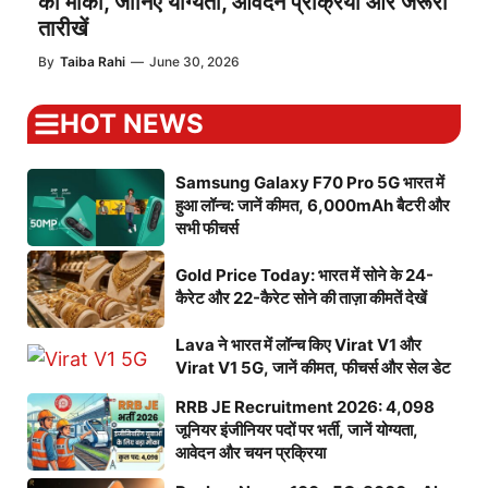
का मौका, जानिए योग्यता, आवेदन प्रक्रिया और जरूरी
तारीखें
By
Taiba Rahi
—
June 30, 2026
HOT NEWS
Samsung Galaxy F70 Pro 5G भारत में
हुआ लॉन्च: जानें कीमत, 6,000mAh बैटरी और
सभी फीचर्स
Gold Price Today: भारत में सोने के 24-
कैरेट और 22-कैरेट सोने की ताज़ा कीमतें देखें
Lava ने भारत में लॉन्च किए Virat V1 और
Virat V1 5G, जानें कीमत, फीचर्स और सेल डेट
RRB JE Recruitment 2026: 4,098
जूनियर इंजीनियर पदों पर भर्ती, जानें योग्यता,
आवेदन और चयन प्रक्रिया