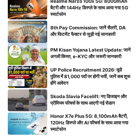
Realme Narzo 100x 5G: 8000mAh
बैटरी और 144Hz डिस्प्ले के साथ आया नया 5G
स्मार्टफोन
8th Pay Commission: जानें सैलरी, DA
और फिटमेंट फैक्टर से जुड़ी नई जानकारी
PM Kisan Yojana Latest Update: जानें
अगली किस्त, e-KYC और जरूरी जानकारी
UP Police Recruitment 2026: यूपी
पुलिस में 81,000 पदों पर होगी भर्ती, जानें कब शुरू
होंगे आवेदन
Skoda Slavia Facelift: नए डिजाइन और
प्रीमियम फीचर्स के साथ आएगी नई सेडान
Honor X7e Plus 5G: 8,100mAh बैटरी,
120Hz डिस्प्ले और AI फीचर्स के साथ आया नया
स्मार्टफोन