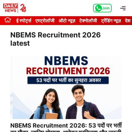
Skip
Me
Join
to
content
ई स्पोर्ट्स
एस्ट्रोलॉजी
ऑटो न्यूज़
टेक्नोलॉजी
ट्रेंडिंग न्यूज़
देश
NBEMS Recruitment 2026
latest
NBEMS Recruitment 2026: 53 पदों पर भर्ती