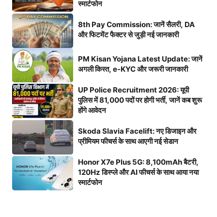
स्मार्टफोन
8th Pay Commission: जानें सैलरी, DA
और फिटमेंट फैक्टर से जुड़ी नई जानकारी
PM Kisan Yojana Latest Update: जानें
अगली किस्त, e-KYC और जरूरी जानकारी
UP Police Recruitment 2026: यूपी
पुलिस में 81,000 पदों पर होगी भर्ती, जानें कब शुरू
होंगे आवेदन
Skoda Slavia Facelift: नए डिजाइन और
प्रीमियम फीचर्स के साथ आएगी नई सेडान
Honor X7e Plus 5G: 8,100mAh बैटरी,
120Hz डिस्प्ले और AI फीचर्स के साथ आया नया
स्मार्टफोन