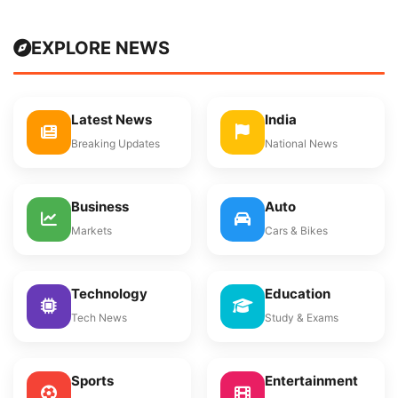
EXPLORE NEWS
Latest News
India
Breaking Updates
National News
Business
Auto
Markets
Cars & Bikes
Technology
Education
Tech News
Study & Exams
Sports
Entertainment