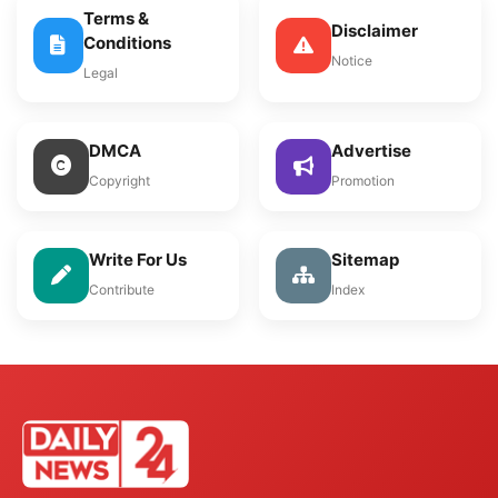
Terms &
Disclaimer
Conditions
Notice
Legal
DMCA
Advertise
Copyright
Promotion
Write For Us
Sitemap
Contribute
Index