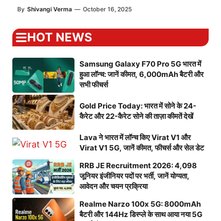
By
Shivangi Verma
—
October 16, 2025
HOT NEWS
Samsung Galaxy F70 Pro 5G भारत में
हुआ लॉन्च: जानें कीमत, 6,000mAh बैटरी और
सभी फीचर्स
Gold Price Today: भारत में सोने के 24-
कैरेट और 22-कैरेट सोने की ताज़ा कीमतें देखें
Lava ने भारत में लॉन्च किए Virat V1 और
Virat V1 5G, जानें कीमत, फीचर्स और सेल डेट
RRB JE Recruitment 2026: 4,098
जूनियर इंजीनियर पदों पर भर्ती, जानें योग्यता,
आवेदन और चयन प्रक्रिया
Realme Narzo 100x 5G: 8000mAh
बैटरी और 144Hz डिस्प्ले के साथ आया नया 5G