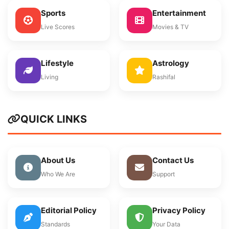
Sports
Entertainment
Live Scores
Movies & TV
Lifestyle
Astrology
Living
Rashifal
QUICK LINKS
About Us
Contact Us
Who We Are
Support
Editorial Policy
Privacy Policy
Standards
Your Data