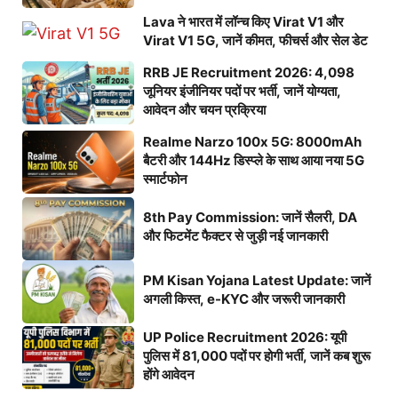
Lava ने भारत में लॉन्च किए Virat V1 और
Virat V1 5G, जानें कीमत, फीचर्स और सेल डेट
RRB JE Recruitment 2026: 4,098
जूनियर इंजीनियर पदों पर भर्ती, जानें योग्यता,
आवेदन और चयन प्रक्रिया
Realme Narzo 100x 5G: 8000mAh
बैटरी और 144Hz डिस्प्ले के साथ आया नया 5G
स्मार्टफोन
8th Pay Commission: जानें सैलरी, DA
और फिटमेंट फैक्टर से जुड़ी नई जानकारी
PM Kisan Yojana Latest Update: जानें
अगली किस्त, e-KYC और जरूरी जानकारी
UP Police Recruitment 2026: यूपी
पुलिस में 81,000 पदों पर होगी भर्ती, जानें कब शुरू
होंगे आवेदन