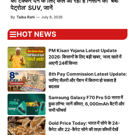
को टक्कर देने के लिए कल आ रही है निसान की ‘बेबी
पेट्रोल’ SUV, जानें
By
Taiba Rahi
—
July 8, 2026
HOT NEWS
PM Kisan Yojana Latest Update
2026: किसानों के लिए बड़ी खबर, जल्द खाते में
आएगी 24वीं किस्त
8th Pay Commission Latest Update:
जानिए सैलरी और पेंशन में कितना हो सकता है
बदलाव
Samsung Galaxy F70 Pro 5G भारत में
हुआ लॉन्च: जानें कीमत, 6,000mAh बैटरी और
सभी फीचर्स
Gold Price Today: भारत में सोने के 24-
कैरेट और 22-कैरेट सोने की ताज़ा कीमतें देखें