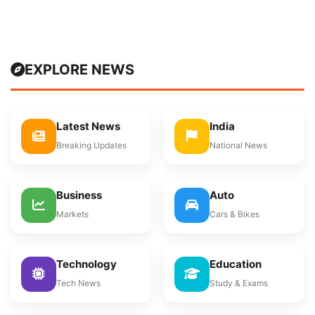
EXPLORE NEWS
Latest News
India
Breaking Updates
National News
Business
Auto
Markets
Cars & Bikes
Technology
Education
Tech News
Study & Exams