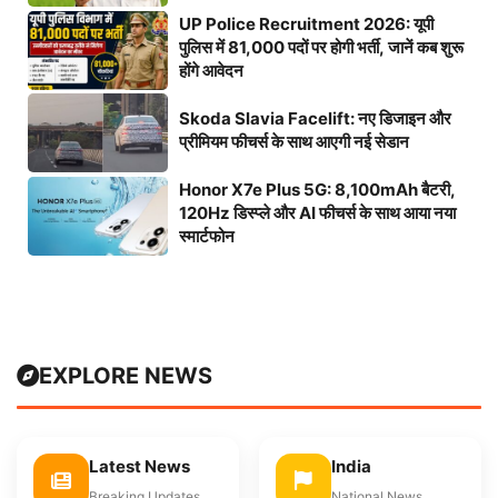
UP Police Recruitment 2026: यूपी
पुलिस में 81,000 पदों पर होगी भर्ती, जानें कब शुरू
होंगे आवेदन
Skoda Slavia Facelift: नए डिजाइन और
प्रीमियम फीचर्स के साथ आएगी नई सेडान
Honor X7e Plus 5G: 8,100mAh बैटरी,
120Hz डिस्प्ले और AI फीचर्स के साथ आया नया
स्मार्टफोन
EXPLORE NEWS
Latest News
India
Breaking Updates
National News