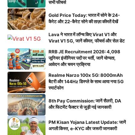
सभी फीचर्स
Gold Price Today: भारत में सोने के 24-
कैरेट और 22-कैरेट सोने की ताज़ा कीमतें देखें
Lava ने भारत में लॉन्च किए Virat V1 और
Virat V1 5G, जानें कीमत, फीचर्स और सेल डेट
RRB JE Recruitment 2026: 4,098
जूनियर इंजीनियर पदों पर भर्ती, जानें योग्यता,
आवेदन और चयन प्रक्रिया
Realme Narzo 100x 5G: 8000mAh
बैटरी और 144Hz डिस्प्ले के साथ आया नया 5G
स्मार्टफोन
8th Pay Commission: जानें सैलरी, DA
और फिटमेंट फैक्टर से जुड़ी नई जानकारी
PM Kisan Yojana Latest Update: जानें
अगली किस्त, e-KYC और जरूरी जानकारी