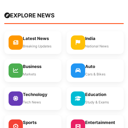
EXPLORE NEWS
Latest News
India
Breaking Updates
National News
Business
Auto
Markets
Cars & Bikes
Technology
Education
Tech News
Study & Exams
Sports
Entertainment