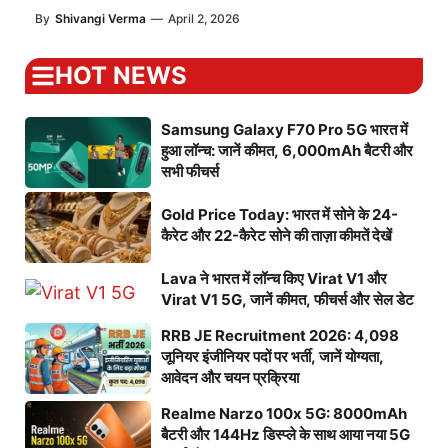
By
Shivangi Verma
—
April 2, 2026
HOT NEWS
Samsung Galaxy F70 Pro 5G भारत में
हुआ लॉन्च: जानें कीमत, 6,000mAh बैटरी और
सभी फीचर्स
Gold Price Today: भारत में सोने के 24-
कैरेट और 22-कैरेट सोने की ताज़ा कीमतें देखें
Lava ने भारत में लॉन्च किए Virat V1 और
Virat V1 5G, जानें कीमत, फीचर्स और सेल डेट
RRB JE Recruitment 2026: 4,098
जूनियर इंजीनियर पदों पर भर्ती, जानें योग्यता,
आवेदन और चयन प्रक्रिया
Realme Narzo 100x 5G: 8000mAh
बैटरी और 144Hz डिस्प्ले के साथ आया नया 5G