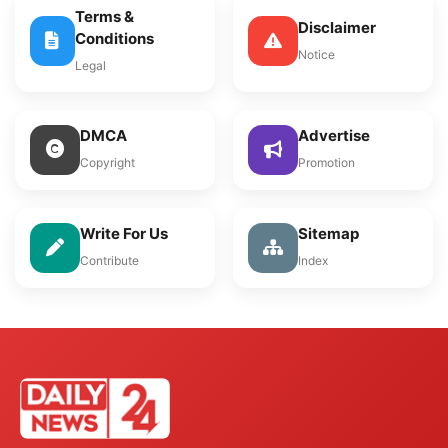
Terms &
Disclaimer
Conditions
Notice
Legal
DMCA
Advertise
Copyright
Promotion
Write For Us
Sitemap
Contribute
Index