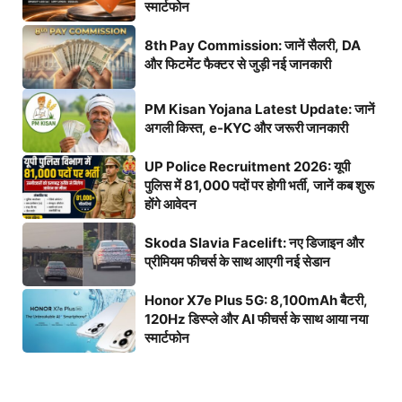
स्मार्टफोन
8th Pay Commission: जानें सैलरी, DA
और फिटमेंट फैक्टर से जुड़ी नई जानकारी
PM Kisan Yojana Latest Update: जानें
अगली किस्त, e-KYC और जरूरी जानकारी
UP Police Recruitment 2026: यूपी
पुलिस में 81,000 पदों पर होगी भर्ती, जानें कब शुरू
होंगे आवेदन
Skoda Slavia Facelift: नए डिजाइन और
प्रीमियम फीचर्स के साथ आएगी नई सेडान
Honor X7e Plus 5G: 8,100mAh बैटरी,
120Hz डिस्प्ले और AI फीचर्स के साथ आया नया
स्मार्टफोन