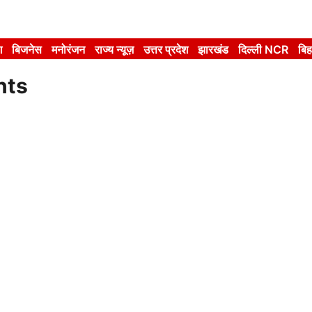
श
बिजनेस
मनोरंजन
राज्य न्यूज़
उत्तर प्रदेश
झारखंड
दिल्ली NCR
बिह
nts