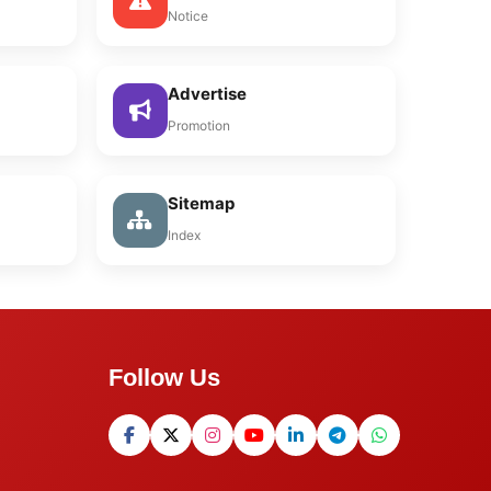
Notice
Advertise
Promotion
Sitemap
Index
Follow Us