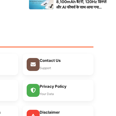
8,100mAh बैटरी, 120Hz डिस्प्ले
और AI फीचर्स के साथ आया नया
स्मार्टफोन
Contact Us
Support
Privacy Policy
Your Data
s
Disclaimer