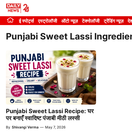
Skip
to
ई स्पोर्ट्स
एस्ट्रोलॉजी
ऑटो न्यूज़
टेक्नोलॉजी
ट्रेंडिंग न्यूज़
दे
content
Punjabi Sweet Lassi Ingredie
Punjabi Sweet Lassi Recipe: घर
पर बनाएँ स्वादिष्ट पंजाबी मीठी लस्सी
By
Shivangi Verma
—
May 7, 2026