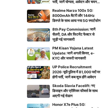
भर्ती, जानें योग्यता, आवेदन और चयन
प्रक्रिया
Realme Narzo 100x 5G:
8000mAh बैटरी और 144Hz
डिस्प्ले के साथ आया नया 5G स्मार्टफोन
8th Pay Commission: जानें
सैलरी, DA और फिटमेंट फैक्टर से
जुड़ी नई जानकारी
PM Kisan Yojana Latest
Update: जानें अगली किस्त, e-
KYC और जरूरी जानकारी
UP Police Recruitment
2026: यूपी पुलिस में 81,000 पदों पर
होगी भर्ती, जानें कब शुरू होंगे आवेदन
Skoda Slavia Facelift: नए
डिजाइन और प्रीमियम फीचर्स के साथ
आएगी नई सेडान
Honor X7e Plus 5G: