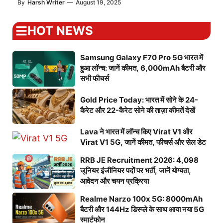
By
Harsh Writer
—
August 19, 2025
HOT NEWS
Samsung Galaxy F70 Pro 5G भारत में
हुआ लॉन्च: जानें कीमत, 6,000mAh बैटरी और
सभी फीचर्स
Gold Price Today: भारत में सोने के 24-
कैरेट और 22-कैरेट सोने की ताज़ा कीमतें देखें
Lava ने भारत में लॉन्च किए Virat V1 और
Virat V1 5G, जानें कीमत, फीचर्स और सेल डेट
RRB JE Recruitment 2026: 4,098
जूनियर इंजीनियर पदों पर भर्ती, जानें योग्यता,
आवेदन और चयन प्रक्रिया
Realme Narzo 100x 5G: 8000mAh
बैटरी और 144Hz डिस्प्ले के साथ आया नया 5G
स्मार्टफोन