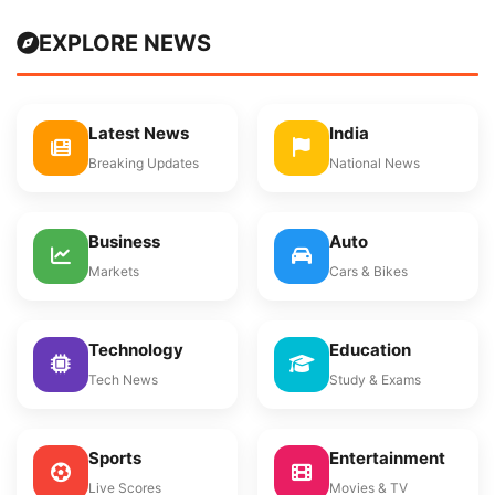
EXPLORE NEWS
Latest News
India
Breaking Updates
National News
Business
Auto
Markets
Cars & Bikes
Technology
Education
Tech News
Study & Exams
Sports
Entertainment
Live Scores
Movies & TV