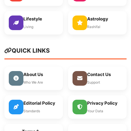
Lifestyle
Astrology
Living
Rashifal
QUICK LINKS
About Us
Contact Us
Who We Are
Support
Editorial Policy
Privacy Policy
Standards
Your Data