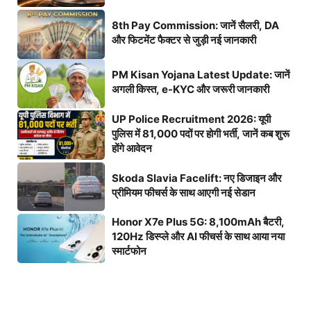
8th Pay Commission: जानें सैलरी, DA
और फिटमेंट फैक्टर से जुड़ी नई जानकारी
PM Kisan Yojana Latest Update: जानें
अगली किस्त, e-KYC और जरूरी जानकारी
UP Police Recruitment 2026: यूपी
पुलिस में 81,000 पदों पर होगी भर्ती, जानें कब शुरू
होंगे आवेदन
Skoda Slavia Facelift: नए डिजाइन और
प्रीमियम फीचर्स के साथ आएगी नई सेडान
Honor X7e Plus 5G: 8,100mAh बैटरी,
120Hz डिस्प्ले और AI फीचर्स के साथ आया नया
स्मार्टफोन