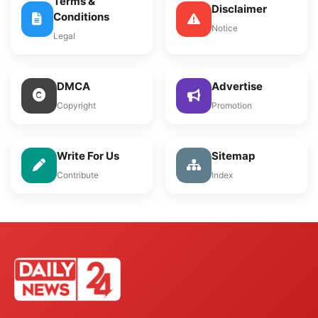
Terms &
Disclaimer
Conditions
Notice
Legal
DMCA
Advertise
Copyright
Promotion
Write For Us
Sitemap
Contribute
Index