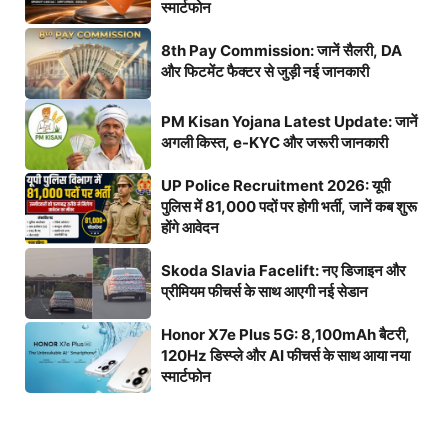
स्मार्टफोन
8th Pay Commission: जानें सैलरी, DA
और फिटमेंट फैक्टर से जुड़ी नई जानकारी
PM Kisan Yojana Latest Update: जानें
अगली किस्त, e-KYC और जरूरी जानकारी
UP Police Recruitment 2026: यूपी
पुलिस में 81,000 पदों पर होगी भर्ती, जानें कब शुरू
होंगे आवेदन
Skoda Slavia Facelift: नए डिजाइन और
प्रीमियम फीचर्स के साथ आएगी नई सेडान
Honor X7e Plus 5G: 8,100mAh बैटरी,
120Hz डिस्प्ले और AI फीचर्स के साथ आया नया
स्मार्टफोन