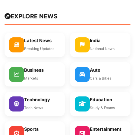
EXPLORE NEWS
Latest News
India
Breaking Updates
National News
Business
Auto
Markets
Cars & Bikes
Technology
Education
Tech News
Study & Exams
Sports
Entertainment