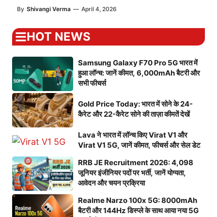
By
Shivangi Verma
—
April 4, 2026
HOT NEWS
Samsung Galaxy F70 Pro 5G भारत में
हुआ लॉन्च: जानें कीमत, 6,000mAh बैटरी और
सभी फीचर्स
Gold Price Today: भारत में सोने के 24-
कैरेट और 22-कैरेट सोने की ताज़ा कीमतें देखें
Lava ने भारत में लॉन्च किए Virat V1 और
Virat V1 5G, जानें कीमत, फीचर्स और सेल डेट
RRB JE Recruitment 2026: 4,098
जूनियर इंजीनियर पदों पर भर्ती, जानें योग्यता,
आवेदन और चयन प्रक्रिया
Realme Narzo 100x 5G: 8000mAh
बैटरी और 144Hz डिस्प्ले के साथ आया नया 5G