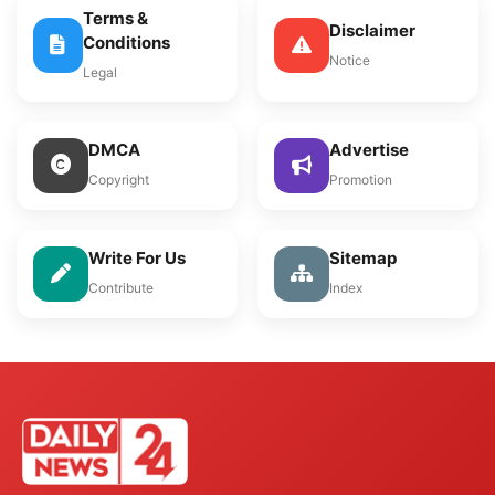
Terms &
Disclaimer
Conditions
Notice
Legal
DMCA
Advertise
Copyright
Promotion
Write For Us
Sitemap
Contribute
Index