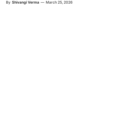
By
Shivangi Verma
—
March 25, 2026