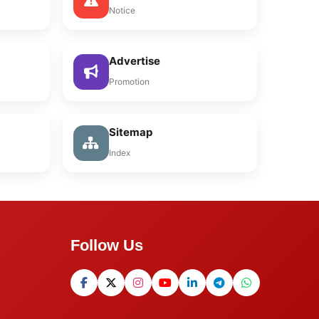
Notice
Advertise
Promotion
Sitemap
Index
Follow Us