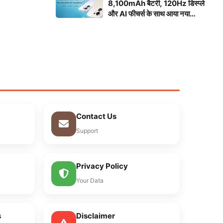
8,100mAh बैटरी, 120Hz डिस्प्ले
और AI फीचर्स के साथ आया नया
स्मार्टफोन
Contact Us
Support
Privacy Policy
Your Data
s
Disclaimer