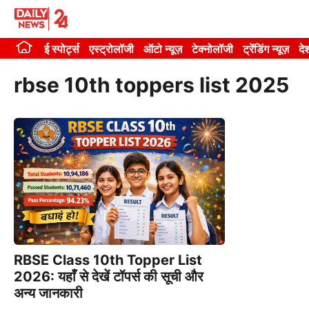
Skip
to
ई स्पोर्ट्स
एस्ट्रोलॉजी
ऑटो न्यूज़
टेक्नोलॉजी
ट्रेंडिंग न्यूज़
दे
content
rbse 10th toppers list 2025
RBSE Class 10th Topper List
2026: यहाँ से देखें टॉपर्स की सूची और
अन्य जानकारी