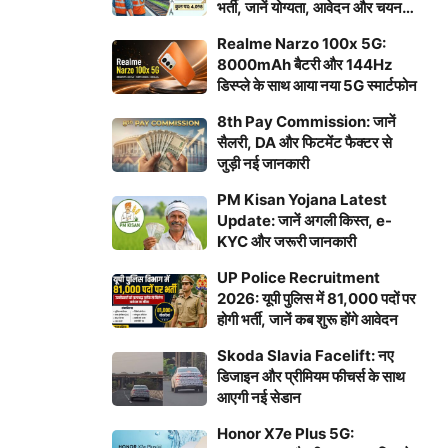
भर्ती, जानें योग्यता, आवेदन और चयन
प्रक्रिया
Realme Narzo 100x 5G:
8000mAh बैटरी और 144Hz
डिस्प्ले के साथ आया नया 5G स्मार्टफोन
8th Pay Commission: जानें
सैलरी, DA और फिटमेंट फैक्टर से
जुड़ी नई जानकारी
PM Kisan Yojana Latest
Update: जानें अगली किस्त, e-
KYC और जरूरी जानकारी
UP Police Recruitment
2026: यूपी पुलिस में 81,000 पदों पर
होगी भर्ती, जानें कब शुरू होंगे आवेदन
Skoda Slavia Facelift: नए
डिजाइन और प्रीमियम फीचर्स के साथ
आएगी नई सेडान
Honor X7e Plus 5G: