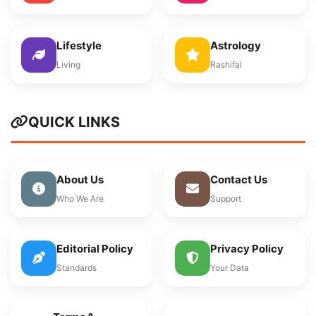
Lifestyle
Astrology
Living
Rashifal
QUICK LINKS
About Us
Contact Us
Who We Are
Support
Editorial Policy
Privacy Policy
Standards
Your Data