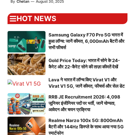
By
Chetan
—
August 30, 2025
HOT NEWS
Samsung Galaxy F70 Pro 5G भारत में
हुआ लॉन्च: जानें कीमत, 6,000mAh बैटरी और
सभी फीचर्स
Gold Price Today: भारत में सोने के 24-
कैरेट और 22-कैरेट सोने की ताज़ा कीमतें देखें
Lava ने भारत में लॉन्च किए Virat V1 और
Virat V1 5G, जानें कीमत, फीचर्स और सेल डेट
RRB JE Recruitment 2026: 4,098
जूनियर इंजीनियर पदों पर भर्ती, जानें योग्यता,
आवेदन और चयन प्रक्रिया
Realme Narzo 100x 5G: 8000mAh
बैटरी और 144Hz डिस्प्ले के साथ आया नया 5G
स्मार्टफोन