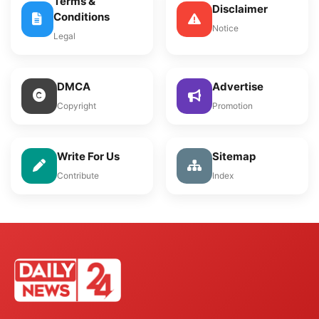
Terms &
Disclaimer
Conditions
Notice
Legal
DMCA
Advertise
Copyright
Promotion
Write For Us
Sitemap
Contribute
Index