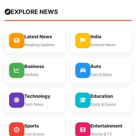
EXPLORE NEWS
Latest News
India
Breaking Updates
National News
Business
Auto
Markets
Cars & Bikes
Technology
Education
Tech News
Study & Exams
Sports
Entertainment
Live Scores
Movies & TV