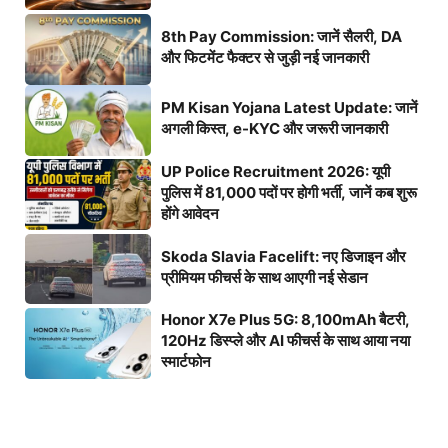
8th Pay Commission: जानें सैलरी, DA
और फिटमेंट फैक्टर से जुड़ी नई जानकारी
PM Kisan Yojana Latest Update: जानें
अगली किस्त, e-KYC और जरूरी जानकारी
UP Police Recruitment 2026: यूपी
पुलिस में 81,000 पदों पर होगी भर्ती, जानें कब शुरू
होंगे आवेदन
Skoda Slavia Facelift: नए डिजाइन और
प्रीमियम फीचर्स के साथ आएगी नई सेडान
Honor X7e Plus 5G: 8,100mAh बैटरी,
120Hz डिस्प्ले और AI फीचर्स के साथ आया नया
स्मार्टफोन