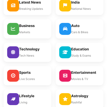
Latest News
India
Breaking Updates
National News
Business
Auto
Markets
Cars & Bikes
Technology
Education
Tech News
Study & Exams
Sports
Entertainment
Live Scores
Movies & TV
Lifestyle
Astrology
Living
Rashifal