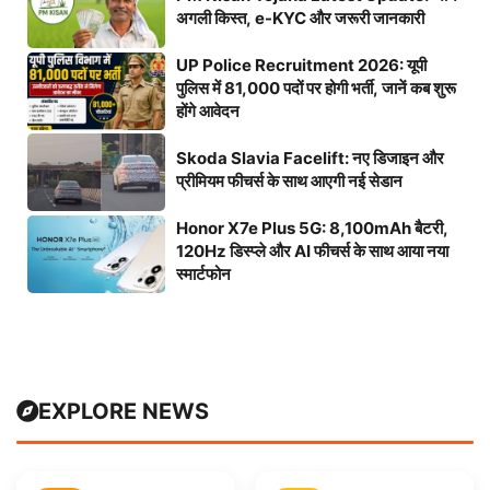
अगली किस्त, e-KYC और जरूरी जानकारी
UP Police Recruitment 2026: यूपी
पुलिस में 81,000 पदों पर होगी भर्ती, जानें कब शुरू
होंगे आवेदन
Skoda Slavia Facelift: नए डिजाइन और
प्रीमियम फीचर्स के साथ आएगी नई सेडान
Honor X7e Plus 5G: 8,100mAh बैटरी,
120Hz डिस्प्ले और AI फीचर्स के साथ आया नया
स्मार्टफोन
EXPLORE NEWS