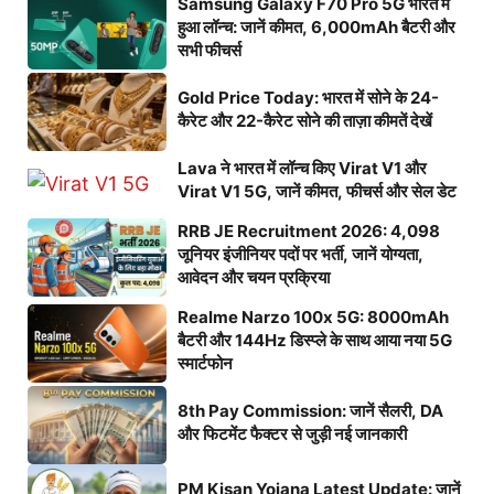
Samsung Galaxy F70 Pro 5G भारत में
हुआ लॉन्च: जानें कीमत, 6,000mAh बैटरी और
सभी फीचर्स
Gold Price Today: भारत में सोने के 24-
कैरेट और 22-कैरेट सोने की ताज़ा कीमतें देखें
Lava ने भारत में लॉन्च किए Virat V1 और
Virat V1 5G, जानें कीमत, फीचर्स और सेल डेट
RRB JE Recruitment 2026: 4,098
जूनियर इंजीनियर पदों पर भर्ती, जानें योग्यता,
आवेदन और चयन प्रक्रिया
Realme Narzo 100x 5G: 8000mAh
बैटरी और 144Hz डिस्प्ले के साथ आया नया 5G
स्मार्टफोन
8th Pay Commission: जानें सैलरी, DA
और फिटमेंट फैक्टर से जुड़ी नई जानकारी
PM Kisan Yojana Latest Update: जानें