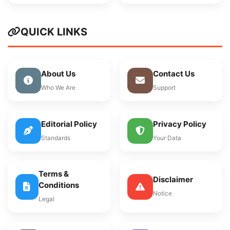
QUICK LINKS
About Us
Contact Us
Who We Are
Support
Editorial Policy
Privacy Policy
Standards
Your Data
Terms &
Disclaimer
Conditions
Notice
Legal