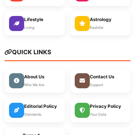
Lifestyle
Astrology
Living
Rashifal
QUICK LINKS
About Us
Contact Us
Who We Are
Support
Editorial Policy
Privacy Policy
Standards
Your Data