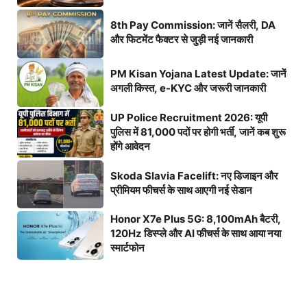
8th Pay Commission: जानें सैलरी, DA
और फिटमेंट फैक्टर से जुड़ी नई जानकारी
PM Kisan Yojana Latest Update: जानें
अगली किस्त, e-KYC और जरूरी जानकारी
UP Police Recruitment 2026: यूपी
पुलिस में 81,000 पदों पर होगी भर्ती, जानें कब शुरू
होंगे आवेदन
Skoda Slavia Facelift: नए डिजाइन और
प्रीमियम फीचर्स के साथ आएगी नई सेडान
Honor X7e Plus 5G: 8,100mAh बैटरी,
120Hz डिस्प्ले और AI फीचर्स के साथ आया नया
स्मार्टफोन