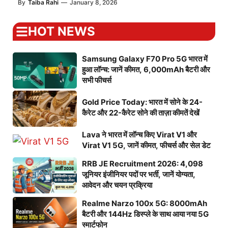
By
Taiba Rahi
—
January 8, 2026
HOT NEWS
Samsung Galaxy F70 Pro 5G भारत में
हुआ लॉन्च: जानें कीमत, 6,000mAh बैटरी और
सभी फीचर्स
Gold Price Today: भारत में सोने के 24-
कैरेट और 22-कैरेट सोने की ताज़ा कीमतें देखें
Lava ने भारत में लॉन्च किए Virat V1 और
Virat V1 5G, जानें कीमत, फीचर्स और सेल डेट
RRB JE Recruitment 2026: 4,098
जूनियर इंजीनियर पदों पर भर्ती, जानें योग्यता,
आवेदन और चयन प्रक्रिया
Realme Narzo 100x 5G: 8000mAh
बैटरी और 144Hz डिस्प्ले के साथ आया नया 5G
स्मार्टफोन