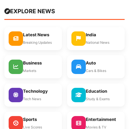
EXPLORE NEWS
Latest News
India
Breaking Updates
National News
Business
Auto
Markets
Cars & Bikes
Technology
Education
Tech News
Study & Exams
Sports
Entertainment
Live Scores
Movies & TV