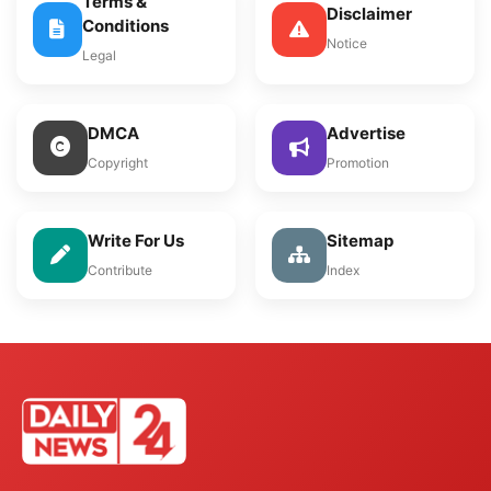
Terms &
Disclaimer
Conditions
Notice
Legal
DMCA
Advertise
Copyright
Promotion
Write For Us
Sitemap
Contribute
Index