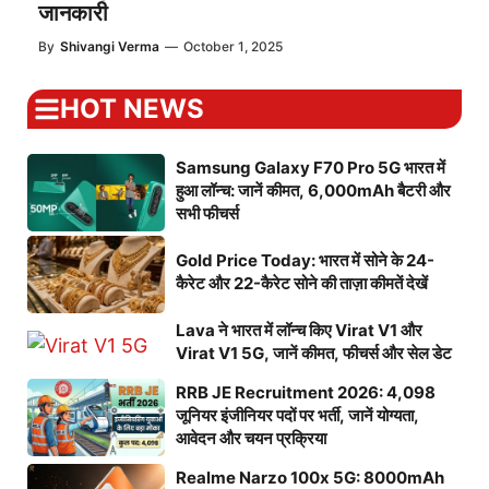
जानकारी
By
Shivangi Verma
—
October 1, 2025
HOT NEWS
Samsung Galaxy F70 Pro 5G भारत में
हुआ लॉन्च: जानें कीमत, 6,000mAh बैटरी और
सभी फीचर्स
Gold Price Today: भारत में सोने के 24-
कैरेट और 22-कैरेट सोने की ताज़ा कीमतें देखें
Lava ने भारत में लॉन्च किए Virat V1 और
Virat V1 5G, जानें कीमत, फीचर्स और सेल डेट
RRB JE Recruitment 2026: 4,098
जूनियर इंजीनियर पदों पर भर्ती, जानें योग्यता,
आवेदन और चयन प्रक्रिया
Realme Narzo 100x 5G: 8000mAh