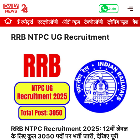
Skip
Me
Join
to
content
ई स्पोर्ट्स
एस्ट्रोलॉजी
ऑटो न्यूज़
टेक्नोलॉजी
ट्रेंडिंग न्यूज़
देश
RRB NTPC UG Recruitment
RRB NTPC Recruitment 2025: 12वीं लेवल
के लिए कुल 3050 पदों पर भर्ती जारी, देखिए पूरी