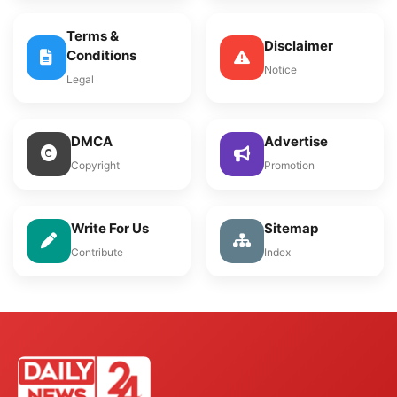
Terms &
Disclaimer
Conditions
Notice
Legal
DMCA
Advertise
Copyright
Promotion
Write For Us
Sitemap
Contribute
Index