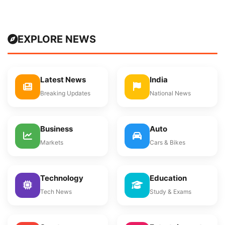
EXPLORE NEWS
Latest News
India
Breaking Updates
National News
Business
Auto
Markets
Cars & Bikes
Technology
Education
Tech News
Study & Exams