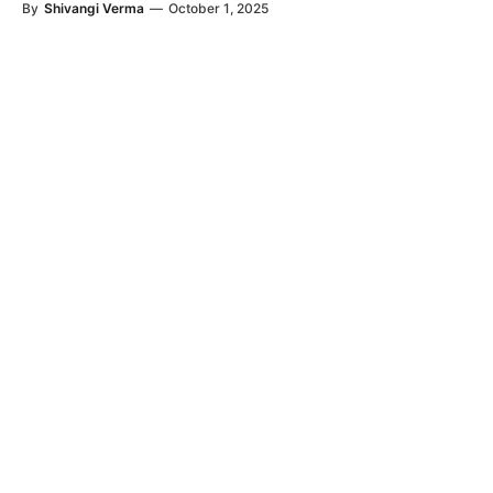
By
Shivangi Verma
—
October 1, 2025