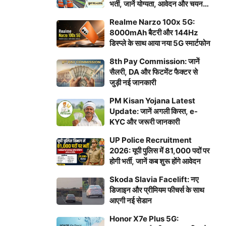
भर्ती, जानें योग्यता, आवेदन और चयन
प्रक्रिया
Realme Narzo 100x 5G:
8000mAh बैटरी और 144Hz
डिस्प्ले के साथ आया नया 5G स्मार्टफोन
8th Pay Commission: जानें
सैलरी, DA और फिटमेंट फैक्टर से
जुड़ी नई जानकारी
PM Kisan Yojana Latest
Update: जानें अगली किस्त, e-
KYC और जरूरी जानकारी
UP Police Recruitment
2026: यूपी पुलिस में 81,000 पदों पर
होगी भर्ती, जानें कब शुरू होंगे आवेदन
Skoda Slavia Facelift: नए
डिजाइन और प्रीमियम फीचर्स के साथ
आएगी नई सेडान
Honor X7e Plus 5G: