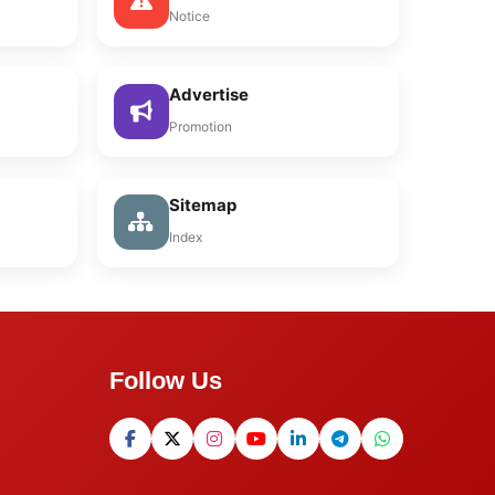
Notice
Advertise
Promotion
Sitemap
Index
Follow Us