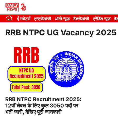
Skip
to
ई स्पोर्ट्स
एस्ट्रोलॉजी
ऑटो न्यूज़
टेक्नोलॉजी
ट्रेंडिंग न्यूज़
दे
content
RRB NTPC UG Vacancy 2025
RRB NTPC Recruitment 2025:
12वीं लेवल के लिए कुल 3050 पदों पर
भर्ती जारी, देखिए पूरी जानकारी