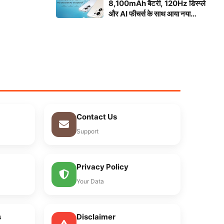
8,100mAh बैटरी, 120Hz डिस्प्ले
और AI फीचर्स के साथ आया नया
स्मार्टफोन
Contact Us
Support
Privacy Policy
Your Data
s
Disclaimer