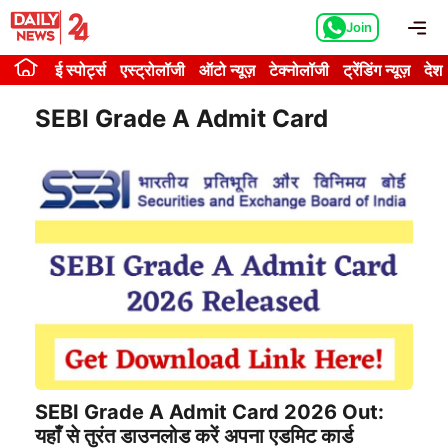
Skip
Me
Join
to
content
ई स्पोर्ट्स
एस्ट्रोलॉजी
ऑटो न्यूज़
टेक्नोलॉजी
ट्रेंडिंग न्यूज़
देश
SEBI Grade A Admit Card
SEBI Grade A Admit Card 2026 Out:
यहाँ से तुरंत डाउनलोड करें अपना एडमिट कार्ड