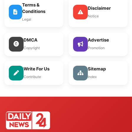
Terms &
Disclaimer
Conditions
Notice
Legal
DMCA
Advertise
Copyright
Promotion
Write For Us
Sitemap
Contribute
Index