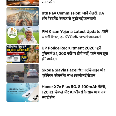
स्मार्टफोन
8th Pay Commission: जानें सैलरी, DA
और फिटमेंट फैक्टर से जुड़ी नई जानकारी
PM Kisan Yojana Latest Update: जानें
अगली किस्त, e-KYC और जरूरी जानकारी
UP Police Recruitment 2026: यूपी
पुलिस में 81,000 पदों पर होगी भर्ती, जानें कब शुरू
होंगे आवेदन
Skoda Slavia Facelift: नए डिजाइन और
प्रीमियम फीचर्स के साथ आएगी नई सेडान
Honor X7e Plus 5G: 8,100mAh बैटरी,
120Hz डिस्प्ले और AI फीचर्स के साथ आया नया
स्मार्टफोन