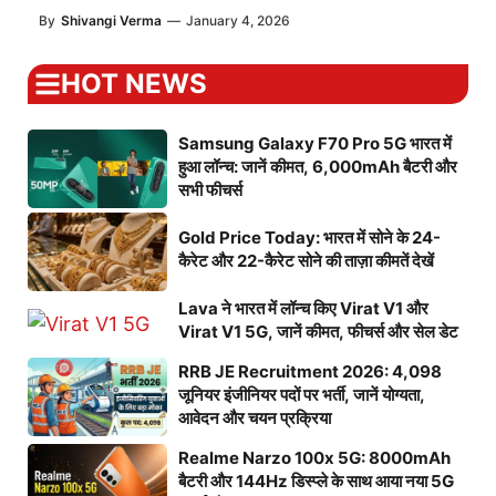
By
Shivangi Verma
—
January 4, 2026
HOT NEWS
Samsung Galaxy F70 Pro 5G भारत में
हुआ लॉन्च: जानें कीमत, 6,000mAh बैटरी और
सभी फीचर्स
Gold Price Today: भारत में सोने के 24-
कैरेट और 22-कैरेट सोने की ताज़ा कीमतें देखें
Lava ने भारत में लॉन्च किए Virat V1 और
Virat V1 5G, जानें कीमत, फीचर्स और सेल डेट
RRB JE Recruitment 2026: 4,098
जूनियर इंजीनियर पदों पर भर्ती, जानें योग्यता,
आवेदन और चयन प्रक्रिया
Realme Narzo 100x 5G: 8000mAh
बैटरी और 144Hz डिस्प्ले के साथ आया नया 5G