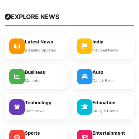
EXPLORE NEWS
Latest News
India
Breaking Updates
National News
Business
Auto
Markets
Cars & Bikes
Technology
Education
Tech News
Study & Exams
Sports
Entertainment