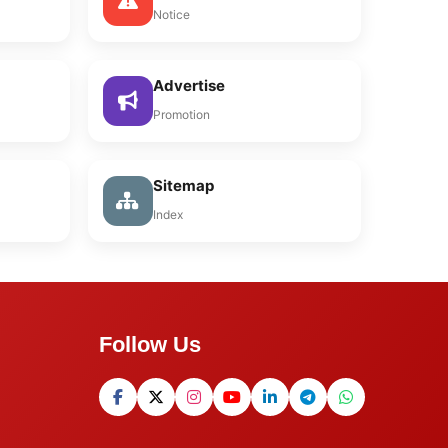
Notice
Advertise
Promotion
Sitemap
Index
Follow Us