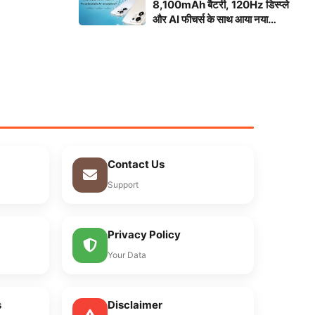
8,100mAh बैटरी, 120Hz डिस्प्ले
और AI फीचर्स के साथ आया नया
स्मार्टफोन
Contact Us
Support
Privacy Policy
Your Data
s
Disclaimer