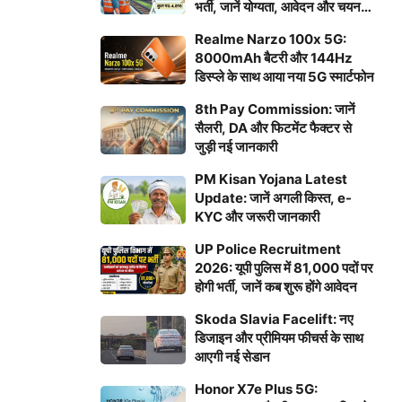
भर्ती, जानें योग्यता, आवेदन और चयन
प्रक्रिया
Realme Narzo 100x 5G:
8000mAh बैटरी और 144Hz
डिस्प्ले के साथ आया नया 5G स्मार्टफोन
8th Pay Commission: जानें
सैलरी, DA और फिटमेंट फैक्टर से
जुड़ी नई जानकारी
PM Kisan Yojana Latest
Update: जानें अगली किस्त, e-
KYC और जरूरी जानकारी
UP Police Recruitment
2026: यूपी पुलिस में 81,000 पदों पर
होगी भर्ती, जानें कब शुरू होंगे आवेदन
Skoda Slavia Facelift: नए
डिजाइन और प्रीमियम फीचर्स के साथ
आएगी नई सेडान
Honor X7e Plus 5G: