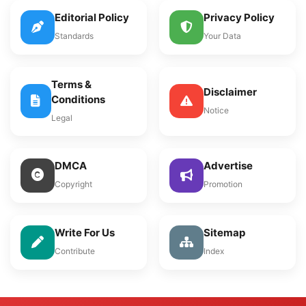
Editorial Policy
Privacy Policy
Standards
Your Data
Terms &
Disclaimer
Conditions
Notice
Legal
DMCA
Advertise
Copyright
Promotion
Write For Us
Sitemap
Contribute
Index