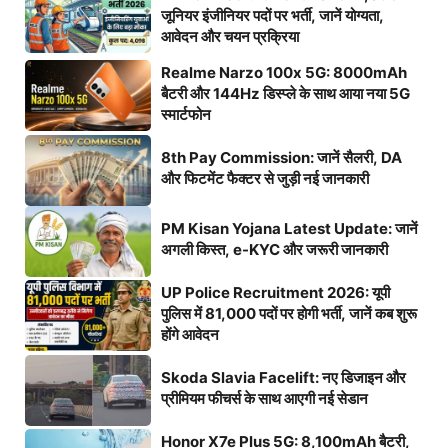
जूनियर इंजीनियर पदों पर भर्ती, जानें योग्यता,
आवेदन और चयन प्रक्रिया
Realme Narzo 100x 5G: 8000mAh
बैटरी और 144Hz डिस्प्ले के साथ आया नया 5G
स्मार्टफोन
8th Pay Commission: जानें सैलरी, DA
और फिटमेंट फैक्टर से जुड़ी नई जानकारी
PM Kisan Yojana Latest Update: जानें
अगली किस्त, e-KYC और जरूरी जानकारी
UP Police Recruitment 2026: यूपी
पुलिस में 81,000 पदों पर होगी भर्ती, जानें कब शुरू
होंगे आवेदन
Skoda Slavia Facelift: नए डिजाइन और
प्रीमियम फीचर्स के साथ आएगी नई सेडान
Honor X7e Plus 5G: 8,100mAh बैटरी,