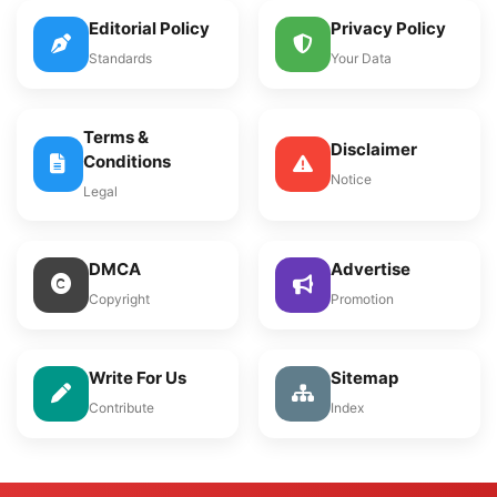
Editorial Policy
Privacy Policy
Standards
Your Data
Terms &
Disclaimer
Conditions
Notice
Legal
DMCA
Advertise
Copyright
Promotion
Write For Us
Sitemap
Contribute
Index