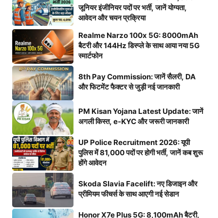
जूनियर इंजीनियर पदों पर भर्ती, जानें योग्यता,
आवेदन और चयन प्रक्रिया
Realme Narzo 100x 5G: 8000mAh
बैटरी और 144Hz डिस्प्ले के साथ आया नया 5G
स्मार्टफोन
8th Pay Commission: जानें सैलरी, DA
और फिटमेंट फैक्टर से जुड़ी नई जानकारी
PM Kisan Yojana Latest Update: जानें
अगली किस्त, e-KYC और जरूरी जानकारी
UP Police Recruitment 2026: यूपी
पुलिस में 81,000 पदों पर होगी भर्ती, जानें कब शुरू
होंगे आवेदन
Skoda Slavia Facelift: नए डिजाइन और
प्रीमियम फीचर्स के साथ आएगी नई सेडान
Honor X7e Plus 5G: 8,100mAh बैटरी,