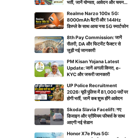
भर्ती, जानें योग्यता, आवेदन और चयन
प्रक्रिया
Realme Narzo 100x 5G:
8000mAh बैटरी और 144Hz
डिस्प्ले के साथ आया नया 5G स्मार्टफोन
8th Pay Commission: जानें
सैलरी, DA और फिटमेंट फैक्टर से
जुड़ी नई जानकारी
PM Kisan Yojana Latest
Update: जानें अगली किस्त, e-
KYC और जरूरी जानकारी
UP Police Recruitment
2026: यूपी पुलिस में 81,000 पदों पर
होगी भर्ती, जानें कब शुरू होंगे आवेदन
Skoda Slavia Facelift: नए
डिजाइन और प्रीमियम फीचर्स के साथ
आएगी नई सेडान
Honor X7e Plus 5G: