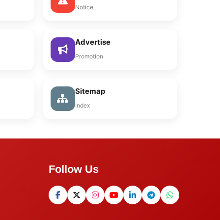
Notice
Advertise
Promotion
Sitemap
Index
Follow Us