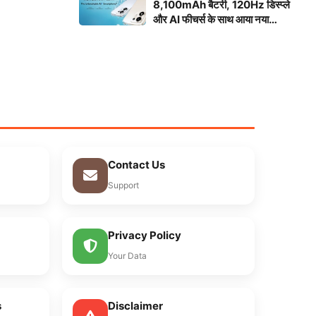
8,100mAh बैटरी, 120Hz डिस्प्ले
और AI फीचर्स के साथ आया नया
स्मार्टफोन
Contact Us
Support
Privacy Policy
Your Data
s
Disclaimer