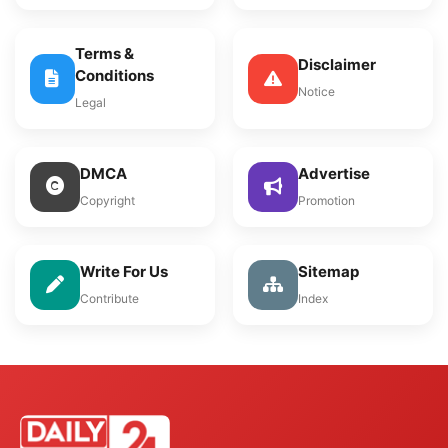
Terms &
Disclaimer
Conditions
Notice
Legal
DMCA
Advertise
Copyright
Promotion
Write For Us
Sitemap
Contribute
Index