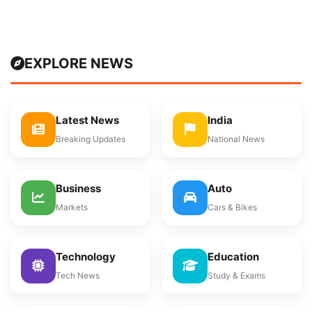
EXPLORE NEWS
Latest News
India
Breaking Updates
National News
Business
Auto
Markets
Cars & Bikes
Technology
Education
Tech News
Study & Exams