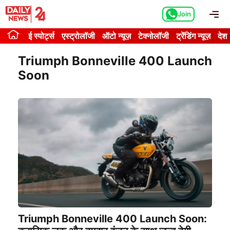
Skip
Me
Join
to
content
ई स्पोर्ट्स
एस्ट्रोलॉजी
ऑटो न्यूज़
टेक्नोलॉजी
ट्रेंडिंग न्यूज़
देश
Triumph Bonneville 400 Launch
Soon
Triumph Bonneville 400 Launch Soon: