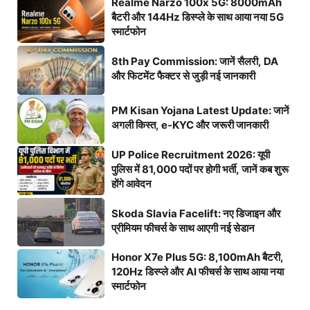
Realme Narzo 100x 5G: 8000mAh
बैटरी और 144Hz डिस्प्ले के साथ आया नया 5G
स्मार्टफोन
8th Pay Commission: जानें सैलरी, DA
और फिटमेंट फैक्टर से जुड़ी नई जानकारी
PM Kisan Yojana Latest Update: जानें
अगली किस्त, e-KYC और जरूरी जानकारी
UP Police Recruitment 2026: यूपी
पुलिस में 81,000 पदों पर होगी भर्ती, जानें कब शुरू
होंगे आवेदन
Skoda Slavia Facelift: नए डिजाइन और
प्रीमियम फीचर्स के साथ आएगी नई सेडान
Honor X7e Plus 5G: 8,100mAh बैटरी,
120Hz डिस्प्ले और AI फीचर्स के साथ आया नया
स्मार्टफोन