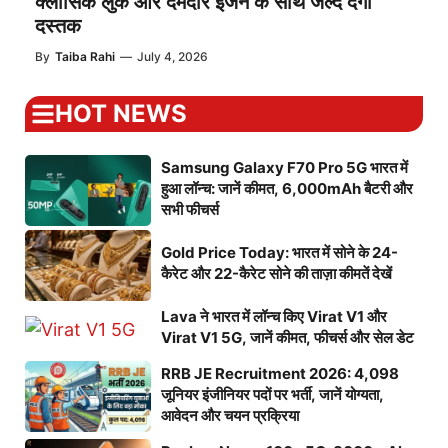
क्लासिक लुक और दमदार इंजन के साथ जल्द देगी
दस्तक
By
Taiba Rahi
—
July 4, 2026
HOT NEWS
Samsung Galaxy F70 Pro 5G भारत में
हुआ लॉन्च: जानें कीमत, 6,000mAh बैटरी और
सभी फीचर्स
Gold Price Today: भारत में सोने के 24-
कैरेट और 22-कैरेट सोने की ताज़ा कीमतें देखें
Lava ने भारत में लॉन्च किए Virat V1 और
Virat V1 5G, जानें कीमत, फीचर्स और सेल डेट
RRB JE Recruitment 2026: 4,098
जूनियर इंजीनियर पदों पर भर्ती, जानें योग्यता,
आवेदन और चयन प्रक्रिया