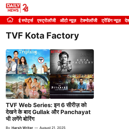
Skip
to
ई स्पोर्ट्स
एस्ट्रोलॉजी
ऑटो न्यूज़
टेक्नोलॉजी
ट्रेंडिंग न्यूज़
दे
content
TVF Kota Factory
TVF Web Series: इन 6 सीरीज़ को
देखने के बाद Gullak और Panchayat
भी लगेंगे बोरिंग
By
Harsh Writer
—
August 21, 2025