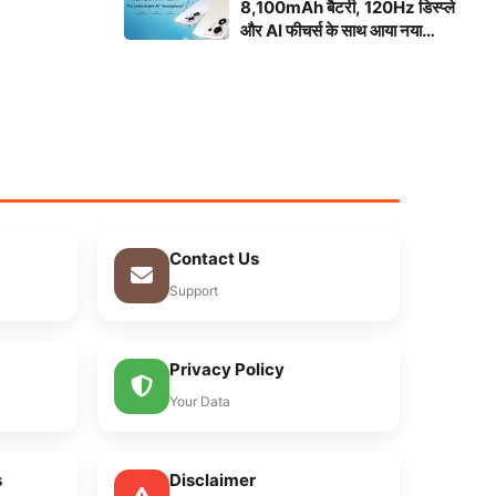
8,100mAh बैटरी, 120Hz डिस्प्ले
और AI फीचर्स के साथ आया नया
स्मार्टफोन
Contact Us
Support
Privacy Policy
Your Data
s
Disclaimer