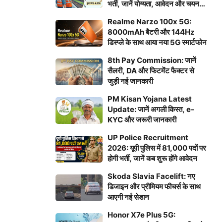
भर्ती, जानें योग्यता, आवेदन और चयन
प्रक्रिया
Realme Narzo 100x 5G:
8000mAh बैटरी और 144Hz
डिस्प्ले के साथ आया नया 5G स्मार्टफोन
8th Pay Commission: जानें
सैलरी, DA और फिटमेंट फैक्टर से
जुड़ी नई जानकारी
PM Kisan Yojana Latest
Update: जानें अगली किस्त, e-
KYC और जरूरी जानकारी
UP Police Recruitment
2026: यूपी पुलिस में 81,000 पदों पर
होगी भर्ती, जानें कब शुरू होंगे आवेदन
Skoda Slavia Facelift: नए
डिजाइन और प्रीमियम फीचर्स के साथ
आएगी नई सेडान
Honor X7e Plus 5G: