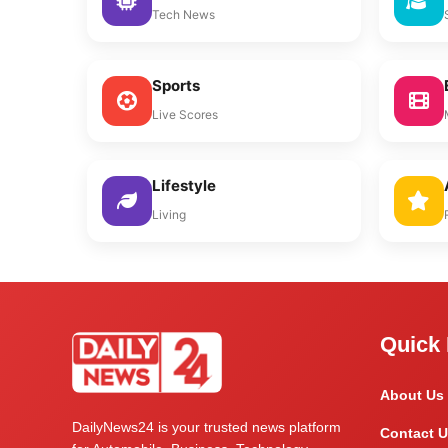
Tech News
Sports
Live Scores
Lifestyle
Living
Quick 
About Us
DailyNews24 is your trusted news platform
Contact U