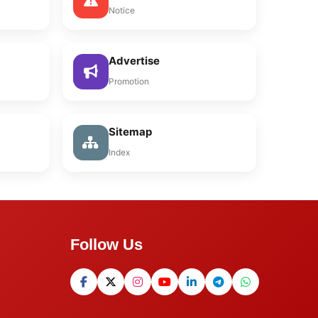
Notice
Advertise
Promotion
Sitemap
Index
Follow Us