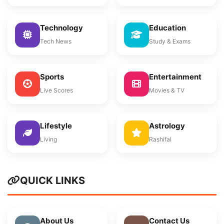
Technology
Education
Tech News
Study & Exams
Sports
Entertainment
Live Scores
Movies & TV
Lifestyle
Astrology
Living
Rashifal
QUICK LINKS
About Us
Contact Us