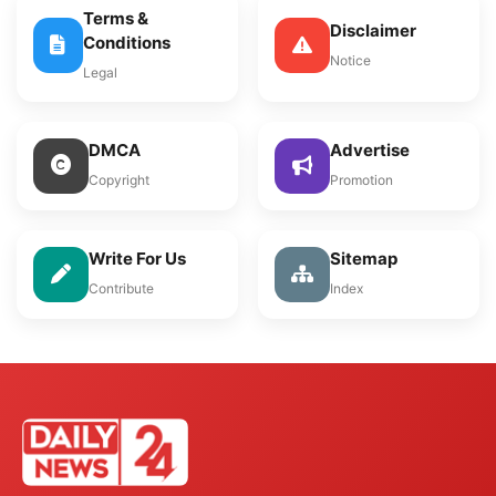
Terms &
Disclaimer
Conditions
Notice
Legal
DMCA
Advertise
Copyright
Promotion
Write For Us
Sitemap
Contribute
Index