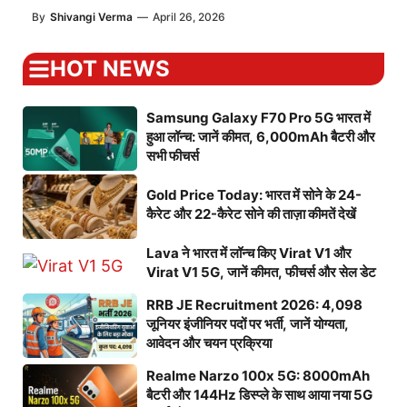
By
Shivangi Verma
—
April 26, 2026
HOT NEWS
Samsung Galaxy F70 Pro 5G भारत में
हुआ लॉन्च: जानें कीमत, 6,000mAh बैटरी और
सभी फीचर्स
Gold Price Today: भारत में सोने के 24-
कैरेट और 22-कैरेट सोने की ताज़ा कीमतें देखें
Lava ने भारत में लॉन्च किए Virat V1 और
Virat V1 5G, जानें कीमत, फीचर्स और सेल डेट
RRB JE Recruitment 2026: 4,098
जूनियर इंजीनियर पदों पर भर्ती, जानें योग्यता,
आवेदन और चयन प्रक्रिया
Realme Narzo 100x 5G: 8000mAh
बैटरी और 144Hz डिस्प्ले के साथ आया नया 5G