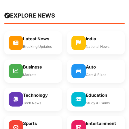
EXPLORE NEWS
Latest News
India
Breaking Updates
National News
Business
Auto
Markets
Cars & Bikes
Technology
Education
Tech News
Study & Exams
Sports
Entertainment