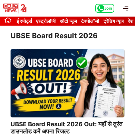
Skip
Me
Join
to
content
ई स्पोर्ट्स
एस्ट्रोलॉजी
ऑटो न्यूज़
टेक्नोलॉजी
ट्रेंडिंग न्यूज़
देश
UBSE Board Result 2026
UBSE Board Result 2026 Out: यहाँ से तुरंत
डाउनलोड करें अपना रिजल्ट