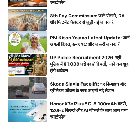
स्मार्टफोन
8th Pay Commission: जानें सैलरी, DA
और फिटमेंट फैक्टर से जुड़ी नई जानकारी
PM Kisan Yojana Latest Update: जानें
अगली किस्त, e-KYC और जरूरी जानकारी
UP Police Recruitment 2026: यूपी
पुलिस में 81,000 पदों पर होगी भर्ती, जानें कब शुरू
होंगे आवेदन
Skoda Slavia Facelift: नए डिजाइन और
प्रीमियम फीचर्स के साथ आएगी नई सेडान
Honor X7e Plus 5G: 8,100mAh बैटरी,
120Hz डिस्प्ले और AI फीचर्स के साथ आया नया
स्मार्टफोन