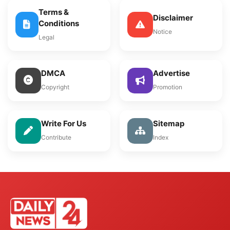
Terms &
Disclaimer
Conditions
Notice
Legal
DMCA
Advertise
Copyright
Promotion
Write For Us
Sitemap
Contribute
Index