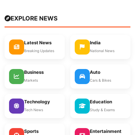
EXPLORE NEWS
Latest News
India
Breaking Updates
National News
Business
Auto
Markets
Cars & Bikes
Technology
Education
Tech News
Study & Exams
Sports
Entertainment