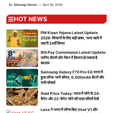
By
Shivangi Verma
—
April 26, 2026
HOT NEWS
PM Kisan Yojana Latest Update
2026: किसानों के लिए बड़ी खबर, जल्द खाते में
आएगी 24वीं किस्त
8th Pay Commission Latest Update:
जानिए सैलरी और पेंशन में कितना हो सकता है
बदलाव
Samsung Galaxy F70 Pro 5G भारत में
हुआ लॉन्च: जानें कीमत, 6,000mAh बैटरी और
सभी फीचर्स
Gold Price Today: भारत में सोने के 24-
कैरेट और 22-कैरेट सोने की ताज़ा कीमतें देखें
Lava ने भारत में लॉन्च किए Virat V1 और