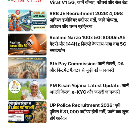
Virat V1 5G, जानें कीमत, फीचर्स और सेल डेट
RRB JE Recruitment 2026: 4,098
जूनियर इंजीनियर पदों पर भर्ती, जानें योग्यता,
आवेदन और चयन प्रक्रिया
Realme Narzo 100x 5G: 8000mAh
बैटरी और 144Hz डिस्प्ले के साथ आया नया 5G
स्मार्टफोन
8th Pay Commission: जानें सैलरी, DA
और फिटमेंट फैक्टर से जुड़ी नई जानकारी
PM Kisan Yojana Latest Update: जानें
अगली किस्त, e-KYC और जरूरी जानकारी
UP Police Recruitment 2026: यूपी
पुलिस में 81,000 पदों पर होगी भर्ती, जानें कब शुरू
होंगे आवेदन