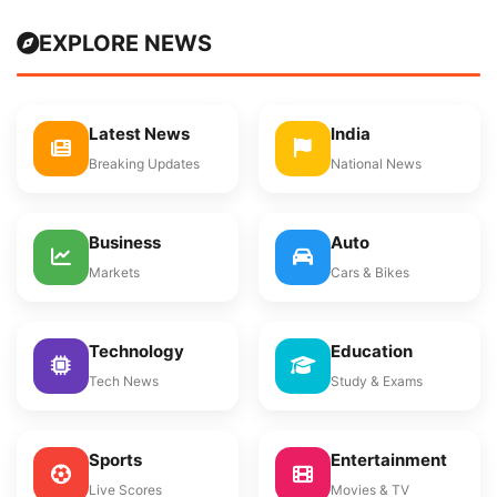
EXPLORE NEWS
Latest News
India
Breaking Updates
National News
Business
Auto
Markets
Cars & Bikes
Technology
Education
Tech News
Study & Exams
Sports
Entertainment
Live Scores
Movies & TV