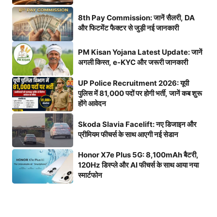
8th Pay Commission: जानें सैलरी, DA
और फिटमेंट फैक्टर से जुड़ी नई जानकारी
PM Kisan Yojana Latest Update: जानें
अगली किस्त, e-KYC और जरूरी जानकारी
UP Police Recruitment 2026: यूपी
पुलिस में 81,000 पदों पर होगी भर्ती, जानें कब शुरू
होंगे आवेदन
Skoda Slavia Facelift: नए डिजाइन और
प्रीमियम फीचर्स के साथ आएगी नई सेडान
Honor X7e Plus 5G: 8,100mAh बैटरी,
120Hz डिस्प्ले और AI फीचर्स के साथ आया नया
स्मार्टफोन