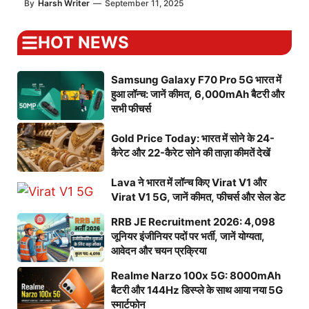
By
Harsh Writer
—
September 11, 2025
HOT NEWS
Samsung Galaxy F70 Pro 5G भारत में
हुआ लॉन्च: जानें कीमत, 6,000mAh बैटरी और
सभी फीचर्स
Gold Price Today: भारत में सोने के 24-
कैरेट और 22-कैरेट सोने की ताज़ा कीमतें देखें
Lava ने भारत में लॉन्च किए Virat V1 और
Virat V1 5G, जानें कीमत, फीचर्स और सेल डेट
RRB JE Recruitment 2026: 4,098
जूनियर इंजीनियर पदों पर भर्ती, जानें योग्यता,
आवेदन और चयन प्रक्रिया
Realme Narzo 100x 5G: 8000mAh
बैटरी और 144Hz डिस्प्ले के साथ आया नया 5G
स्मार्टफोन