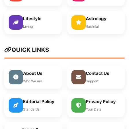
Lifestyle
Astrology
Living
Rashifal
QUICK LINKS
About Us
Contact Us
Who We Are
Support
Editorial Policy
Privacy Policy
Standards
Your Data