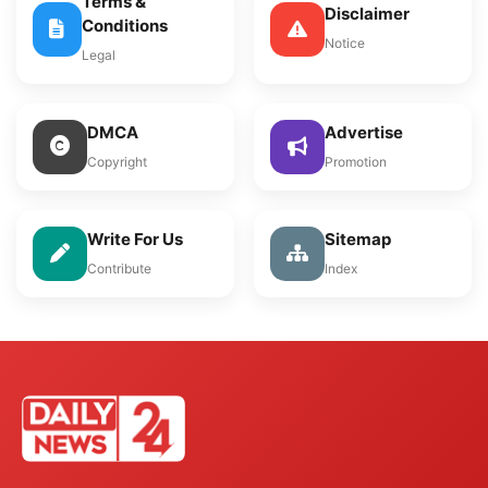
Terms &
Disclaimer
Conditions
Notice
Legal
DMCA
Advertise
Copyright
Promotion
Write For Us
Sitemap
Contribute
Index