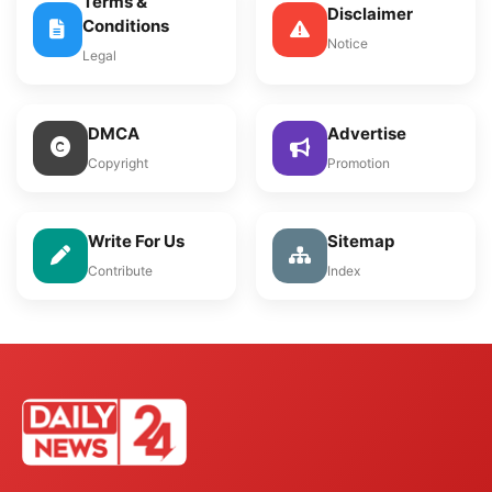
Terms &
Disclaimer
Conditions
Notice
Legal
DMCA
Advertise
Copyright
Promotion
Write For Us
Sitemap
Contribute
Index