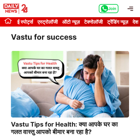
Skip
Me
Join
to
content
ई स्पोर्ट्स
एस्ट्रोलॉजी
ऑटो न्यूज़
टेक्नोलॉजी
ट्रेंडिंग न्यूज़
देश
Vastu for success
Vastu Tips for Health: क्या आपके घर का
गलत वास्तु आपको बीमार बना रहा है?