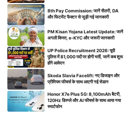
8th Pay Commission: जानें सैलरी, DA
और फिटमेंट फैक्टर से जुड़ी नई जानकारी
PM Kisan Yojana Latest Update: जानें
अगली किस्त, e-KYC और जरूरी जानकारी
UP Police Recruitment 2026: यूपी
पुलिस में 81,000 पदों पर होगी भर्ती, जानें कब शुरू
होंगे आवेदन
Skoda Slavia Facelift: नए डिजाइन और
प्रीमियम फीचर्स के साथ आएगी नई सेडान
Honor X7e Plus 5G: 8,100mAh बैटरी,
120Hz डिस्प्ले और AI फीचर्स के साथ आया नया
स्मार्टफोन