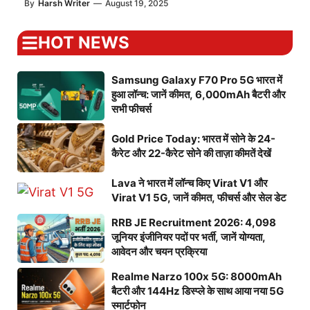
By
Harsh Writer
—
August 19, 2025
HOT NEWS
Samsung Galaxy F70 Pro 5G भारत में
हुआ लॉन्च: जानें कीमत, 6,000mAh बैटरी और
सभी फीचर्स
Gold Price Today: भारत में सोने के 24-
कैरेट और 22-कैरेट सोने की ताज़ा कीमतें देखें
Lava ने भारत में लॉन्च किए Virat V1 और
Virat V1 5G, जानें कीमत, फीचर्स और सेल डेट
RRB JE Recruitment 2026: 4,098
जूनियर इंजीनियर पदों पर भर्ती, जानें योग्यता,
आवेदन और चयन प्रक्रिया
Realme Narzo 100x 5G: 8000mAh
बैटरी और 144Hz डिस्प्ले के साथ आया नया 5G
स्मार्टफोन