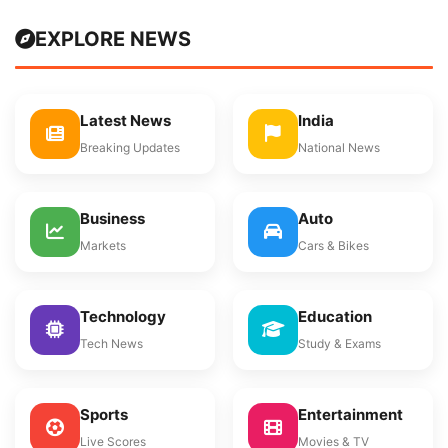
EXPLORE NEWS
Latest News
India
Breaking Updates
National News
Business
Auto
Markets
Cars & Bikes
Technology
Education
Tech News
Study & Exams
Sports
Entertainment
Live Scores
Movies & TV