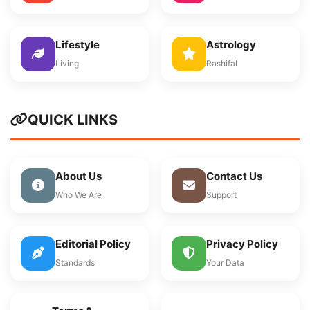
Lifestyle
Astrology
Living
Rashifal
QUICK LINKS
About Us
Contact Us
Who We Are
Support
Editorial Policy
Privacy Policy
Standards
Your Data